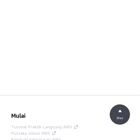
Mulai
Atas
Tutorial Praktik Langsung AWS
Pustaka Solusi AWS
Panduan Keputusan AWS