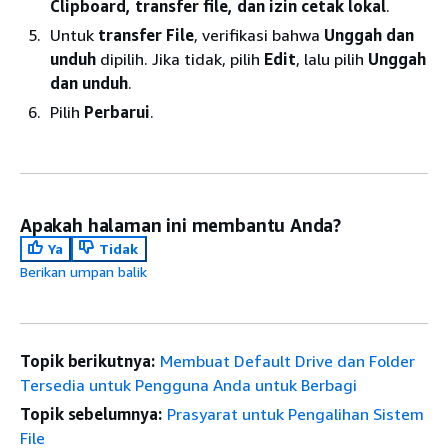
Clipboard, transfer file, dan izin cetak lokal
.
Untuk
transfer File
, verifikasi bahwa
Unggah dan
unduh
dipilih. Jika tidak, pilih
Edit
, lalu pilih
Unggah
dan unduh
.
Pilih
Perbarui
.
Apakah halaman ini membantu Anda?
Ya
Tidak
Berikan umpan balik
Topik berikutnya:
Membuat Default Drive dan Folder
Tersedia untuk Pengguna Anda untuk Berbagi
Topik sebelumnya:
Prasyarat untuk Pengalihan Sistem
File