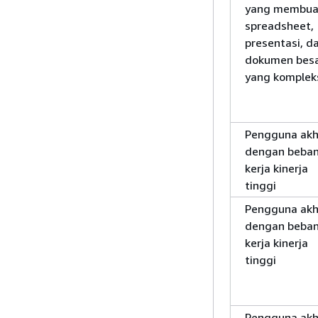
yang membua
spreadsheet,
presentasi, d
dokumen bes
yang komplek
Pengguna akh
dengan beba
kerja kinerja
tinggi
Pengguna akh
dengan beba
kerja kinerja
tinggi
Pengguna akh