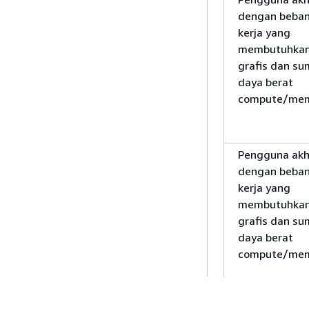
dengan beba
kerja yang
membutuhka
grafis dan su
daya berat
compute/me
Pengguna akh
dengan beba
kerja yang
membutuhka
grafis dan su
daya berat
compute/me