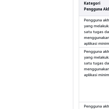
Kategori
Pengguna Akh
Pengguna akh
yang melakuk
satu tugas d
menggunaka
aplikasi minim
Pengguna akh
yang melakuk
satu tugas d
menggunaka
aplikasi minim
Pengguna akh