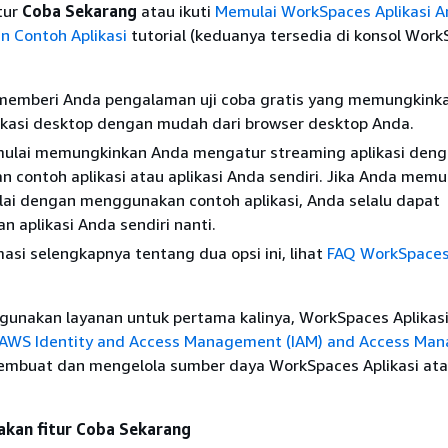
tur
Coba Sekarang
atau ikuti
Memulai WorkSpaces Aplikasi 
 Contoh Aplikasi
tutorial (keduanya tersedia di konsol Wor
emberi Anda pengalaman uji coba gratis yang memungkink
ikasi desktop dengan mudah dari browser desktop Anda.
mulai memungkinkan Anda mengatur streaming aplikasi den
 contoh aplikasi atau aplikasi Anda sendiri. Jika Anda mem
ai dengan menggunakan contoh aplikasi, Anda selalu dapat
aplikasi Anda sendiri nanti.
asi selengkapnya tentang dua opsi ini, lihat
FAQ WorkSpaces 
unakan layanan untuk pertama kalinya, WorkSpaces Aplikas
AWS Identity and Access Management (IAM) and Access Ma
mbuat dan mengelola sumber daya WorkSpaces Aplikasi at
kan fitur Coba Sekarang