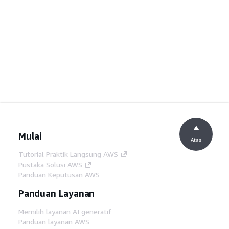
Mulai
Atas
Tutorial Praktik Langsung AWS
Pustaka Solusi AWS
Panduan Keputusan AWS
Panduan Layanan
Memilih layanan AI generatif
Panduan layanan AWS