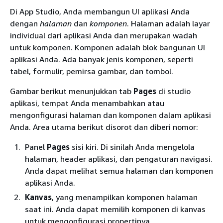
Di App Studio, Anda membangun UI aplikasi Anda
dengan
halaman
dan
komponen
. Halaman adalah layar
individual dari aplikasi Anda dan merupakan wadah
untuk komponen. Komponen adalah blok bangunan UI
aplikasi Anda. Ada banyak jenis komponen, seperti
tabel, formulir, pemirsa gambar, dan tombol.
Gambar berikut menunjukkan tab
Pages
di studio
aplikasi, tempat Anda menambahkan atau
mengonfigurasi halaman dan komponen dalam aplikasi
Anda. Area utama berikut disorot dan diberi nomor:
Panel
Pages
sisi kiri. Di sinilah Anda mengelola
halaman, header aplikasi, dan pengaturan navigasi.
Anda dapat melihat semua halaman dan komponen
aplikasi Anda.
Kanvas
, yang menampilkan komponen halaman
saat ini. Anda dapat memilih komponen di kanvas
untuk mengonfigurasi propertinya.