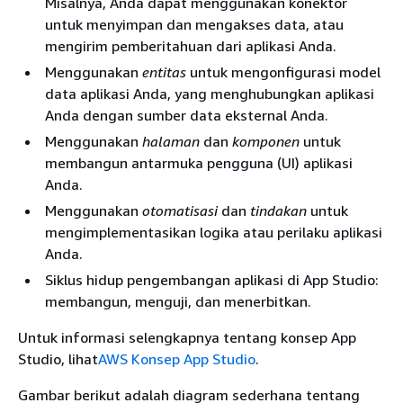
Misalnya, Anda dapat menggunakan konektor
untuk menyimpan dan mengakses data, atau
mengirim pemberitahuan dari aplikasi Anda.
Menggunakan
entitas
untuk mengonfigurasi model
data aplikasi Anda, yang menghubungkan aplikasi
Anda dengan sumber data eksternal Anda.
Menggunakan
halaman
dan
komponen
untuk
membangun antarmuka pengguna (UI) aplikasi
Anda.
Menggunakan
otomatisasi
dan
tindakan
untuk
mengimplementasikan logika atau perilaku aplikasi
Anda.
Siklus hidup pengembangan aplikasi di App Studio:
membangun, menguji, dan menerbitkan.
Untuk informasi selengkapnya tentang konsep App
Studio, lihat
AWS Konsep App Studio
.
Gambar berikut adalah diagram sederhana tentang