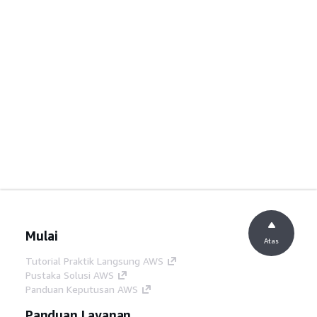
Mulai
Atas
Tutorial Praktik Langsung AWS
Pustaka Solusi AWS
Panduan Keputusan AWS
Panduan Layanan