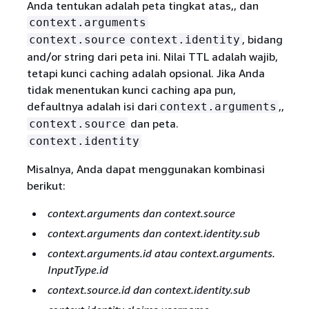
Anda tentukan adalah peta tingkat atas,, dan
context.arguments
, bidang
context.source
context.identity
and/or string dari peta ini. Nilai TTL adalah wajib,
tetapi kunci caching adalah opsional. Jika Anda
tidak menentukan kunci caching apa pun,
defaultnya adalah isi dari
,,
context.arguments
dan peta.
context.source
context.identity
Misalnya, Anda dapat menggunakan kombinasi
berikut:
context.arguments dan context.source
context.arguments dan
context.identity.sub
context.arguments.id atau context.arguments
.
InputType.id
context.source.id dan context.identity.sub