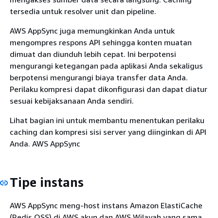
tersedia untuk resolver unit dan pipeline.
AWS AppSync juga memungkinkan Anda untuk
mengompres respons API sehingga konten muatan
dimuat dan diunduh lebih cepat. Ini berpotensi
mengurangi ketegangan pada aplikasi Anda sekaligus
berpotensi mengurangi biaya transfer data Anda.
Perilaku kompresi dapat dikonfigurasi dan dapat diatur
sesuai kebijaksanaan Anda sendiri.
Lihat bagian ini untuk membantu menentukan perilaku
caching dan kompresi sisi server yang diinginkan di API
Anda. AWS AppSync
Tipe instans
AWS AppSync meng-host instans Amazon ElastiCache
(Redis OSS) di AWS akun dan AWS Wilayah yang sama