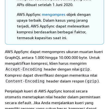
APIs dibuat setelah 1 Juni 2020.
AWS AppSync
mengompres
objek dengan
upaya terbaik. Dalam kasus yang jarang
terjadi, AWS AppSync dapat melewatkan
kompresi berdasarkan berbagai faktor,
termasuk kapasitas saat ini.
AWS AppSync dapat mengompres ukuran muatan kueri
GraphQL antara 1.000 hingga 10.000.000 byte. Untuk
mengaktifkan kompresi, klien harus mengirim
header dengan nilai
.
Accept-Encoding
gzip
Kompresi dapat diverifikasi dengan memeriksa nilai
header dalam respon (
).
Content-Encoding
gzip
Penjelajah kueri di AWS AppSync konsol secara
otomatis menetapkan nilai header dalam permintaan
secara default. Jika Anda menjalankan kueri yang
memiliki respons yang cukup besar, kompresi dapat