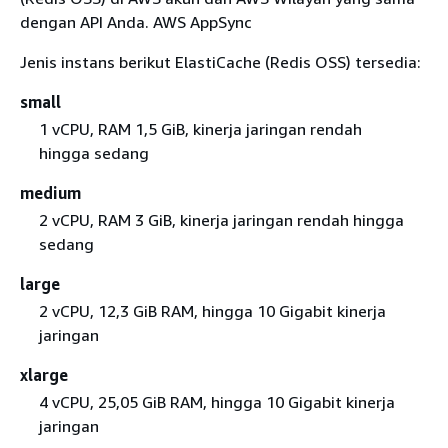
dengan API Anda. AWS AppSync
Jenis instans berikut ElastiCache (Redis OSS) tersedia:
small
1 vCPU, RAM 1,5 GiB, kinerja jaringan rendah
hingga sedang
medium
2 vCPU, RAM 3 GiB, kinerja jaringan rendah hingga
sedang
large
2 vCPU, 12,3 GiB RAM, hingga 10 Gigabit kinerja
jaringan
xlarge
4 vCPU, 25,05 GiB RAM, hingga 10 Gigabit kinerja
jaringan