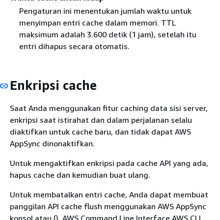
Pengaturan ini menentukan jumlah waktu untuk
menyimpan entri cache dalam memori. TTL
maksimum adalah 3.600 detik (1 jam), setelah itu
entri dihapus secara otomatis.
Enkripsi cache
Saat Anda menggunakan fitur caching data sisi server,
enkripsi saat istirahat dan dalam perjalanan selalu
diaktifkan untuk cache baru, dan tidak dapat AWS
AppSync dinonaktifkan.
Untuk mengaktifkan enkripsi pada cache API yang ada,
hapus cache dan kemudian buat ulang.
Untuk membatalkan entri cache, Anda dapat membuat
panggilan API cache flush menggunakan AWS AppSync
konsol atau (). AWS Command Line Interface AWS CLI