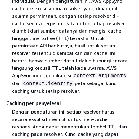
individual. Dengan pengaturan ini, AWS AppSync
cache eksekusi semua resolver yang dipanggil
selama permintaan, dengan setiap resolver di-
cache secara terpisah. Data untuk setiap resolver
diambil dari sumber datanya dan mengisi cache
hingga time to live (TTL) berakhir. Untuk
permintaan API berikutnya, hasil untuk setiap
resolver tertentu dikembalikan dari cache. Ini
berarti bahwa sumber data tidak dihubungi secara
langsung kecuali TTL telah kedaluwarsa. AWS
AppSync menggunakan isi
context.arguments
dan
peta sebagai kunci
context.identity
caching untuk setiap resolver.
Caching per penyelesai
Dengan pengaturan ini, setiap resolver harus
secara eksplisit memilih untuk men-cache
respons. Anda dapat menentukan tombol TTL dan
caching pada resolver. Kunci cache yang dapat