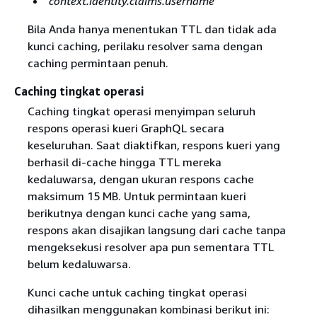
context.identity.claims.username
Bila Anda hanya menentukan TTL dan tidak ada
kunci caching, perilaku resolver sama dengan
caching permintaan penuh.
Caching tingkat operasi
Caching tingkat operasi menyimpan seluruh
respons operasi kueri GraphQL secara
keseluruhan. Saat diaktifkan, respons kueri yang
berhasil di-cache hingga TTL mereka
kedaluwarsa, dengan ukuran respons cache
maksimum 15 MB. Untuk permintaan kueri
berikutnya dengan kunci cache yang sama,
respons akan disajikan langsung dari cache tanpa
mengeksekusi resolver apa pun sementara TTL
belum kedaluwarsa.
Kunci cache untuk caching tingkat operasi
dihasilkan menggunakan kombinasi berikut ini: