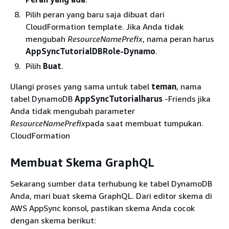
Pilih peran yang baru saja dibuat dari
CloudFormation template. Jika Anda tidak
mengubah
ResourceNamePrefix
, nama peran harus
AppSyncTutorialDBRole-Dynamo
.
Pilih
Buat
.
Ulangi proses yang sama untuk tabel
teman
, nama
tabel DynamoDB
AppSyncTutorialharus
-Friends jika
Anda tidak mengubah parameter
ResourceNamePrefix
pada saat membuat tumpukan.
CloudFormation
Membuat Skema GraphQL
Sekarang sumber data terhubung ke tabel DynamoDB
Anda, mari buat skema GraphQL. Dari editor skema di
AWS AppSync konsol, pastikan skema Anda cocok
dengan skema berikut: