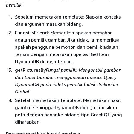
pemilik
:
Sebelum memetakan template: Siapkan konteks
dan argumen masukan bidang.
Fungsi isFriend: Memeriksa apakah pemohon
adalah pemilik gambar. Jika tidak, ia memeriksa
apakah pengguna pemohon dan pemilik adalah
teman dengan melakukan operasi GetItem
DynamoDB di meja teman.
getPicturesBy
Fungsi pemilik: Mengambil gambar
dari tabel Gambar menggunakan operasi Query
DynamoDB pada indeks pemilik Indeks Sekunder
Global.
Setelah memetakan template: Memetakan hasil
gambar sehingga DynamoDB mengatribusikan
peta dengan benar ke bidang tipe GraphQL yang
diharapkan.
Pertama mari kita buat fungsinya.