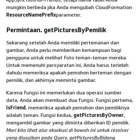
mungkin berbeda jika Anda mengubah CloudFormation
ResourceNamePrefix
parameter.
Permintaan. getPicturesByPemilik
Sekarang setelah Anda memiliki pertemanan dan
gambar, Anda perlu memberikan kemampuan bagi
pengguna untuk melihat foto teman-teman mereka.
Untuk memenuhi persyaratan ini, Anda harus terlebih
dahulu memeriksa apakah pemohon berteman dengan
pemilik, dan akhirnya meminta gambar.
Karena fungsi ini memerlukan dua operasi sumber
data, Anda akan membuat dua fungsi. Fungsi pertama,
IsFriend
, memeriksa apakah pemohon dan pemiliknya
adalah teman. Fungsi kedua,
getPicturesByOwner
,
mengambil gambar yang diminta diberikan ID pemilik.
Mari kita lihat alur eksekusi di bawah ini untuk resolver
yang diusulkan pada Query. getPicturesByBidang