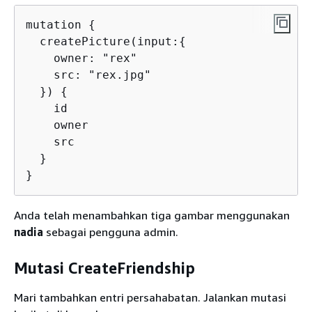
mutation 
{
  createPicture(input:
{
    owner: "rex"

    src: "rex.jpg"

  }) 
{
    id

    owner

    src

  }

}
Anda telah menambahkan tiga gambar menggunakan
nadia
sebagai pengguna admin.
Mutasi CreateFriendship
Mari tambahkan entri persahabatan. Jalankan mutasi