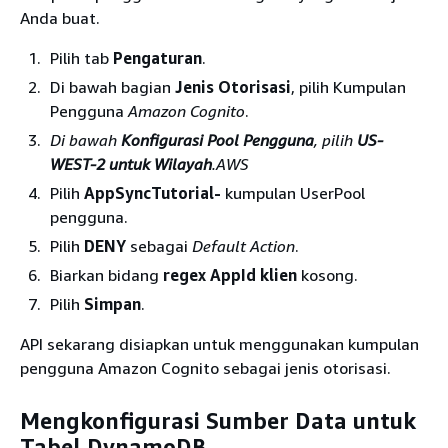
Anda buat.
Pilih tab
Pengaturan
.
Di bawah bagian
Jenis Otorisasi
, pilih Kumpulan
Pengguna
Amazon Cognito
.
Di bawah
Konfigurasi Pool Pengguna
, pilih
US-
WEST-2 untuk Wilayah
.AWS
Pilih
AppSyncTutorial-
kumpulan UserPool
pengguna.
Pilih
DENY
sebagai
Default Action
.
Biarkan bidang
regex AppId klien
kosong.
Pilih
Simpan
.
API sekarang disiapkan untuk menggunakan kumpulan
pengguna Amazon Cognito sebagai jenis otorisasi.
Mengkonfigurasi Sumber Data untuk
Tabel DynamoDB