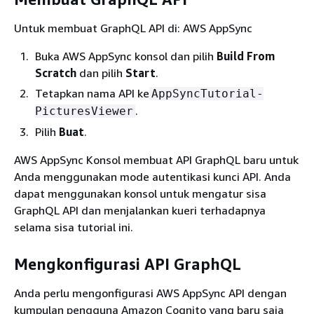
Untuk membuat GraphQL API di: AWS AppSync
Buka AWS AppSync konsol dan pilih
Build From
Scratch
dan pilih
Start
.
Tetapkan nama API ke
AppSyncTutorial-
.
PicturesViewer
Pilih
Buat
.
AWS AppSync Konsol membuat API GraphQL baru untuk
Anda menggunakan mode autentikasi kunci API. Anda
dapat menggunakan konsol untuk mengatur sisa
GraphQL API dan menjalankan kueri terhadapnya
selama sisa tutorial ini.
Mengkonfigurasi API GraphQL
Anda perlu mengonfigurasi AWS AppSync API dengan
kumpulan pengguna Amazon Cognito yang baru saja