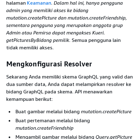
halaman
Keamanan
.
Dalam hal ini, hanya pengguna
admin yang memiliki akses ke bidang
mutation.createPicture dan mutation.createFriendship
,
sementara pengguna yang merupakan anggota grup
Admin atau Pemirsa
dapat mengakses Kueri.
getPicturesByBidang pemilik
. Semua pengguna lain
tidak memiliki akses.
Mengkonfigurasi Resolver
Sekarang Anda memiliki skema GraphQL yang valid dan
dua sumber data, Anda dapat melampirkan resolver ke
bidang GraphQL pada skema. API menawarkan
kemampuan berikut:
Buat gambar melalui bidang
mutation.createPicture
Buat pertemanan melalui bidang
mutation.createFriendship
Mengambil gambar melalui bidang
Query.getPicture