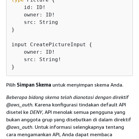
    id: ID!

    owner: ID!

    src: String

}

input CreatePictureInput 
{
    owner: ID!

    src: String!

}
Pilih
Simpan Skema
untuk menyimpan skema Anda.
Beberapa bidang skema telah dianotasi dengan direktif
@aws_auth.
Karena konfigurasi tindakan default API
disetel ke
DENY
, API menolak semua pengguna yang
bukan anggota grup yang disebutkan di dalam direktif
@aws_auth
. Untuk informasi selengkapnya tentang
cara mengamankan API, Anda dapat membaca