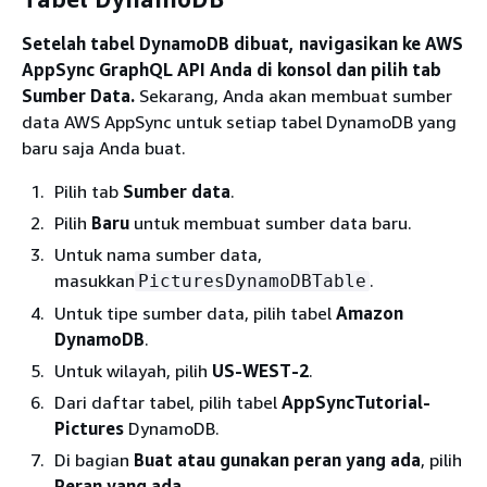
Setelah tabel DynamoDB dibuat, navigasikan ke AWS
AppSync GraphQL API Anda di konsol dan pilih tab
Sumber Data.
Sekarang, Anda akan membuat sumber
data AWS AppSync untuk setiap tabel DynamoDB yang
baru saja Anda buat.
Pilih tab
Sumber data
.
Pilih
Baru
untuk membuat sumber data baru.
Untuk nama sumber data,
masukkan
.
PicturesDynamoDBTable
Untuk tipe sumber data, pilih tabel
Amazon
DynamoDB
.
Untuk wilayah, pilih
US-WEST-2
.
Dari daftar tabel, pilih tabel
AppSyncTutorial-
Pictures
DynamoDB.
Di bagian
Buat atau gunakan peran yang ada
, pilih
Peran yang ada
.