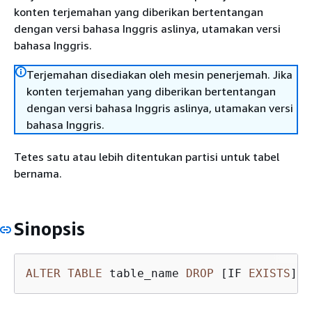
konten terjemahan yang diberikan bertentangan
dengan versi bahasa Inggris aslinya, utamakan versi
bahasa Inggris.
Terjemahan disediakan oleh mesin penerjemah. Jika
konten terjemahan yang diberikan bertentangan
dengan versi bahasa Inggris aslinya, utamakan versi
bahasa Inggris.
Tetes satu atau lebih ditentukan partisi untuk tabel
bernama.
Sinopsis
ALTER
TABLE
 table_name 
DROP
 [IF 
EXISTS
] 
P