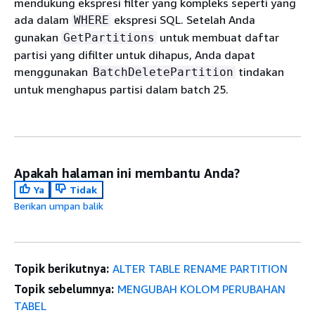
mendukung ekspresi filter yang kompleks seperti yang
ada dalam
ekspresi SQL. Setelah Anda
WHERE
gunakan
untuk membuat daftar
GetPartitions
partisi yang difilter untuk dihapus, Anda dapat
menggunakan
tindakan
BatchDeletePartition
untuk menghapus partisi dalam batch 25.
Apakah halaman ini membantu Anda?
Ya
Tidak
Berikan umpan balik
Topik berikutnya:
ALTER TABLE RENAME PARTITION
Topik sebelumnya:
MENGUBAH KOLOM PERUBAHAN
TABEL