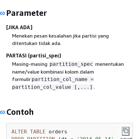
Parameter
[JIKA ADA]
Menekan pesan kesalahan jika partisi yang
ditentukan tidak ada.
PARTASI (partisi_spec)
Masing-masing
menentukan
partition_spec
name/value kombinasi kolom dalam
formulir
partition_col_name =
.
partition_col_value [,...]
Contoh
ALTER
TABLE