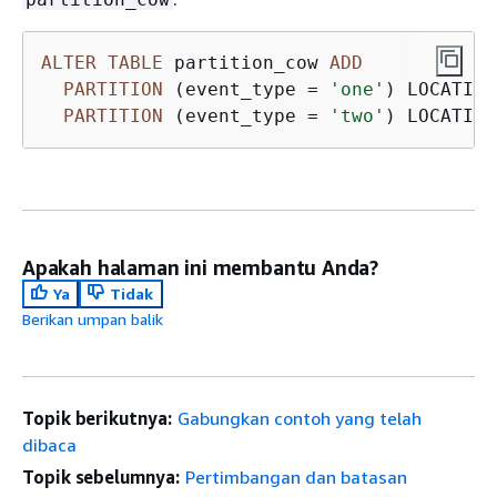
ALTER
TABLE
 partition_cow 
ADD
PARTITION
 (event_type 
=
'one'
) LOCATION
PARTITION
 (event_type 
=
'two'
) LOCATION
Apakah halaman ini membantu Anda?
Ya
Tidak
Berikan umpan balik
Topik berikutnya:
Gabungkan contoh yang telah
dibaca
Topik sebelumnya:
Pertimbangan dan batasan