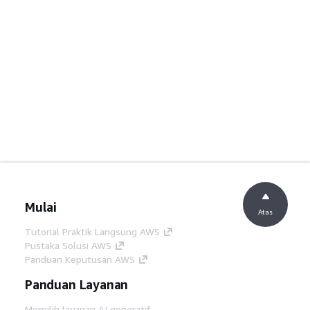
Mulai
Atas
Tutorial Praktik Langsung AWS
Pustaka Solusi AWS
Panduan Keputusan AWS
Panduan Layanan
Memilih layanan AI generatif