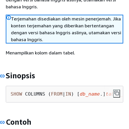
bahasa Inggris.
Terjemahan disediakan oleh mesin penerjemah. Jika
konten terjemahan yang diberikan bertentangan
dengan versi bahasa Inggris aslinya, utamakan versi
bahasa Inggris.
Menampilkan kolom dalam tabel.
Sinopsis
SHOW
 COLUMNS (
FROM
|
IN
) [
db_name
.]
table_na
Contoh