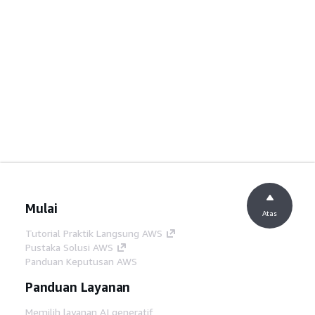
Mulai
Atas
Tutorial Praktik Langsung AWS
Pustaka Solusi AWS
Panduan Keputusan AWS
Panduan Layanan
Memilih layanan AI generatif