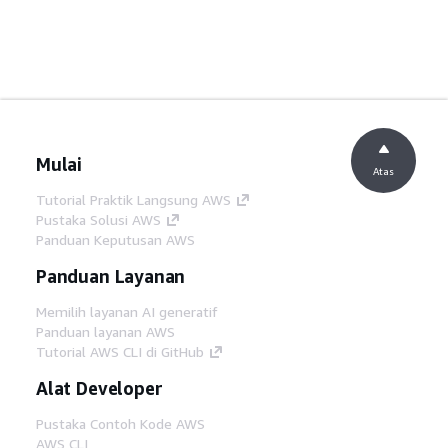
Mulai
Atas
Tutorial Praktik Langsung AWS
Pustaka Solusi AWS
Panduan Keputusan AWS
Panduan Layanan
Memilih layanan AI generatif
Panduan layanan AWS
Tutorial AWS CLI di GitHub
Alat Developer
Pustaka Contoh Kode AWS
AWS CLI