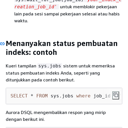
untuk memblokir pekerjaan
reation_job_id'
lain pada sesi sampai pekerjaan selesai atau habis
waktu.
Menanyakan status pembuatan
indeks: contoh
Kueri tampilan
sistem untuk memeriksa
sys.jobs
status pembuatan indeks Anda, seperti yang
ditunjukkan pada contoh berikut.
SELECT
*
FROM
 sys.jobs 
where
 job_id 
=
'wq
Aurora DSQL mengembalikan respon yang mirip
dengan berikut ini.