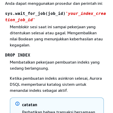
Anda dapat menggunakan prosedur dan perintah ini:
sys.wait_for_job(job_id)
'your_index_crea
tion_job_id'
Memblokir sesi saat ini sampai pekerjaan yang
ditentukan selesai atau gagal. Mengembalikan
nilai Boolean yang menunjukkan keberhasilan atau
kegagalan.
DROP INDEX
Membatalkan pekerjaan pembuatan indeks yang
sedang berlangsung.
Ketika pembuatan indeks asinkron selesai, Aurora
DSQL memperbarui katalog sistem untuk
menandai indeks sebagai aktif.
catatan
Perhatikan bahwa transaksi bersamaan