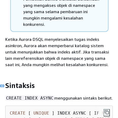
yang mengakses objek di namespace
yang sama selama pembaruan ini
mungkin mengalami kesalahan
konkurensi.
Ketika Aurora DSQL menyelesaikan tugas indeks
asinkron, Aurora akan memperbarui katalog sistem
untuk menunjukkan bahwa indeks aktif. Jika transaksi
lain mereferensikan objek di namespace yang sama
saat ini, Anda mungkin melihat kesalahan konkurensi.
Sintaksis
menggunakan sintaks berikut.
CREATE INDEX ASYNC
CREATE
 [ 
UNIQUE
 ] INDEX ASYNC [ IF 
NOT
EX