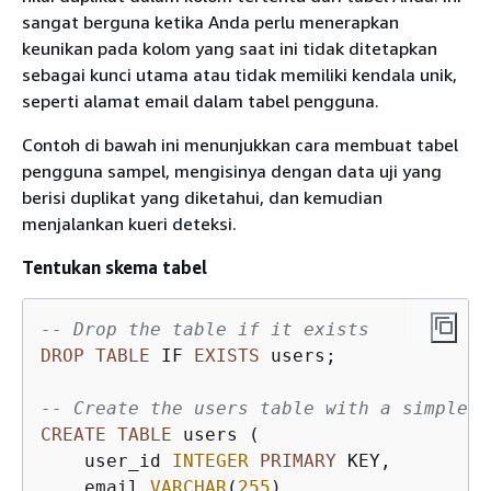
sangat berguna ketika Anda perlu menerapkan
keunikan pada kolom yang saat ini tidak ditetapkan
sebagai kunci utama atau tidak memiliki kendala unik,
seperti alamat email dalam tabel pengguna.
Contoh di bawah ini menunjukkan cara membuat tabel
pengguna sampel, mengisinya dengan data uji yang
berisi duplikat yang diketahui, dan kemudian
menjalankan kueri deteksi.
Tentukan skema tabel
-- Drop the table if it exists
DROP
TABLE
 IF 
EXISTS
 users;

-- Create the users table with a simple i
CREATE
TABLE
 users (

    user_id 
INTEGER
PRIMARY
 KEY,

    email 
VARCHAR
(
255
),
