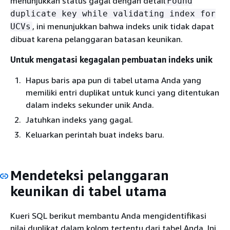
menunjukkan status gagal dengan detail
Found
duplicate key while validating index for
, ini menunjukkan bahwa indeks unik tidak dapat
UCVs
dibuat karena pelanggaran batasan keunikan.
Untuk mengatasi kegagalan pembuatan indeks unik
Hapus baris apa pun di tabel utama Anda yang
memiliki entri duplikat untuk kunci yang ditentukan
dalam indeks sekunder unik Anda.
Jatuhkan indeks yang gagal.
Keluarkan perintah buat indeks baru.
Mendeteksi pelanggaran
keunikan di tabel utama
Kueri SQL berikut membantu Anda mengidentifikasi
nilai duplikat dalam kolom tertentu dari tabel Anda. Ini