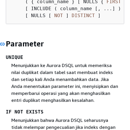
     ( 
{
 column_name } [ NULLS 
{
FIRST
|
     [ INCLUDE ( column_name [, ...] ) ]

     [ NULLS [ 
NOT
 ] 
DISTINCT
 ]
Parameter
UNIQUE
Menunjukkan ke Aurora DSQL untuk memeriksa
nilai duplikat dalam tabel saat membuat indeks
dan setiap kali Anda menambahkan data. Jika
Anda menentukan parameter ini, menyisipkan dan
memperbarui operasi yang akan menghasilkan
entri duplikat menghasilkan kesalahan.
IF NOT EXISTS
Menunjukkan bahwa Aurora DSQL seharusnya
tidak melempar pengecualian jika indeks dengan