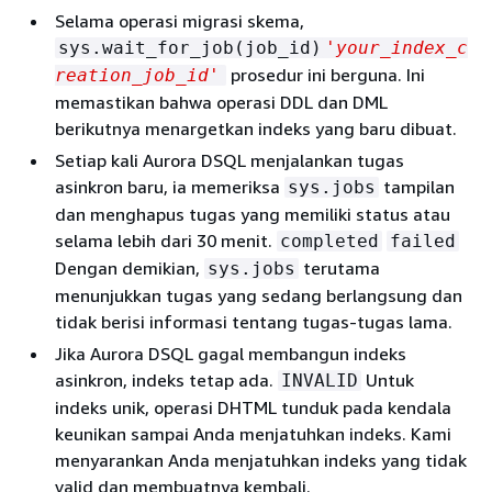
Selama operasi migrasi skema,
sys.wait_for_job(job_id)
'your_index_c
prosedur ini berguna. Ini
reation_job_id'
memastikan bahwa operasi DDL dan DML
berikutnya menargetkan indeks yang baru dibuat.
Setiap kali Aurora DSQL menjalankan tugas
asinkron baru, ia memeriksa
tampilan
sys.jobs
dan menghapus tugas yang memiliki status atau
selama lebih dari 30 menit.
completed
failed
Dengan demikian,
terutama
sys.jobs
menunjukkan tugas yang sedang berlangsung dan
tidak berisi informasi tentang tugas-tugas lama.
Jika Aurora DSQL gagal membangun indeks
asinkron, indeks tetap ada.
Untuk
INVALID
indeks unik, operasi DHTML tunduk pada kendala
keunikan sampai Anda menjatuhkan indeks. Kami
menyarankan Anda menjatuhkan indeks yang tidak
valid dan membuatnya kembali.