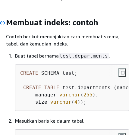
Membuat indeks: contoh
Contoh berikut menunjukkan cara membuat skema,
tabel, dan kemudian indeks.
Buat tabel bernama
.
test.departments
CREATE
 SCHEMA test;

CREATE
TABLE
 test.departments (name 
v
     manager 
varchar
(
255
),

     size 
varchar
(
4
));
Masukkan baris ke dalam tabel.