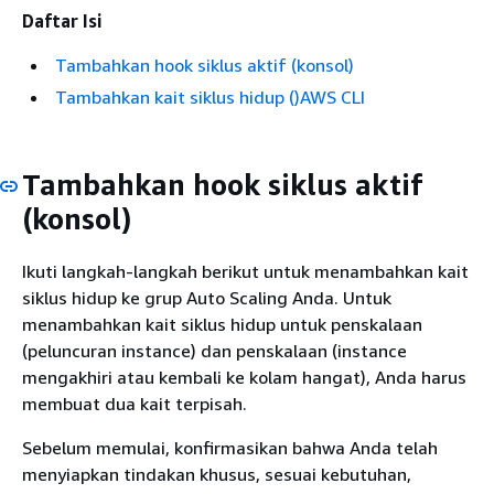
Daftar Isi
Tambahkan hook siklus aktif (konsol)
Tambahkan kait siklus hidup ()AWS CLI
Tambahkan hook siklus aktif
(konsol)
Ikuti langkah-langkah berikut untuk menambahkan kait
siklus hidup ke grup Auto Scaling Anda. Untuk
menambahkan kait siklus hidup untuk penskalaan
(peluncuran instance) dan penskalaan (instance
mengakhiri atau kembali ke kolam hangat), Anda harus
membuat dua kait terpisah.
Sebelum memulai, konfirmasikan bahwa Anda telah
menyiapkan tindakan khusus, sesuai kebutuhan,