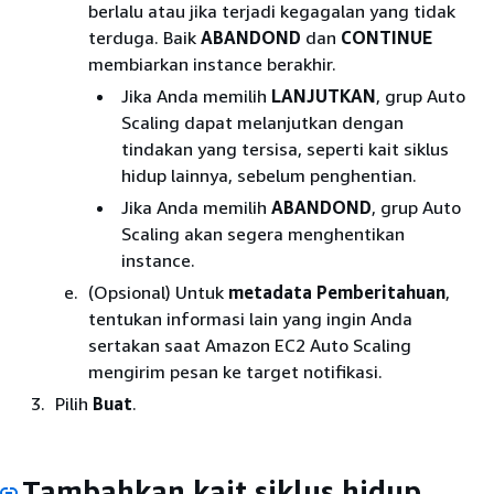
berlalu atau jika terjadi kegagalan yang tidak
terduga. Baik
ABANDOND
dan
CONTINUE
membiarkan instance berakhir.
Jika Anda memilih
LANJUTKAN
, grup Auto
Scaling dapat melanjutkan dengan
tindakan yang tersisa, seperti kait siklus
hidup lainnya, sebelum penghentian.
Jika Anda memilih
ABANDOND
, grup Auto
Scaling akan segera menghentikan
instance.
(Opsional) Untuk
metadata Pemberitahuan
,
tentukan informasi lain yang ingin Anda
sertakan saat Amazon EC2 Auto Scaling
mengirim pesan ke target notifikasi.
Pilih
Buat
.
Tambahkan kait siklus hidup