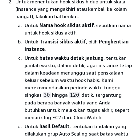
Untuk menentukan hook siklus hidup untuk skala
(instance yang mengakhiri atau kembali ke kolam
hangat), lakukan hal berikut:
Untuk
Nama hook siklus aktif
, sebutkan nama
untuk hook siklus aktif.
Untuk
Transisi siklus aktif
, pilih
Penghentian
instance
.
Untuk
batas waktu detak jantung
, tentukan
jumlah waktu, dalam detik, agar instance tetap
dalam keadaan menunggu saat penskalaan
keluar sebelum waktu hook habis. Kami
merekomendasikan periode waktu tunggu
singkat
hingga
detik, tergantung
30
120
pada berapa banyak waktu yang Anda
butuhkan untuk melakukan tugas akhir, seperti
menarik log EC2 dari. CloudWatch
Untuk
hasil Default
, tentukan tindakan yang
dilakukan grup Auto Scaling saat batas waktu