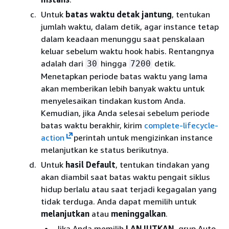
Untuk
batas waktu detak jantung
, tentukan
jumlah waktu, dalam detik, agar instance tetap
dalam keadaan menunggu saat penskalaan
keluar sebelum waktu hook habis. Rentangnya
adalah dari
hingga
detik.
30
7200
Menetapkan periode batas waktu yang lama
akan memberikan lebih banyak waktu untuk
menyelesaikan tindakan kustom Anda.
Kemudian, jika Anda selesai sebelum periode
batas waktu berakhir, kirim
complete-lifecycle-
action
perintah untuk mengizinkan instance
melanjutkan ke status berikutnya.
Untuk
hasil Default
, tentukan tindakan yang
akan diambil saat batas waktu pengait siklus
hidup berlalu atau saat terjadi kegagalan yang
tidak terduga. Anda dapat memilih untuk
melanjutkan
atau
meninggalkan
.
Jika Anda memilih
LANJUTKAN
, grup Auto