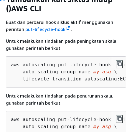
()AWS CLI
Buat dan perbarui hook siklus aktif menggunakan
perintah
put-lifecycle-hook
.
Untuk melakukan tindakan pada peningkatan skala,
gunakan perintah berikut.
aws autoscaling put-lifecycle-hook --life
  --auto-scaling-group-name 
my-asg
 \

  --lifecycle-transition autoscaling:EC2_
Untuk melakukan tindakan pada penurunan skala,
gunakan perintah berikut.
aws autoscaling put-lifecycle-hook --life
  --auto-scaling-group-name 
my-asg
 \
