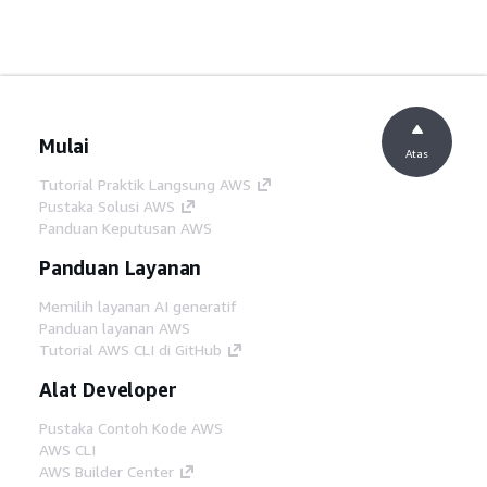
Mulai
Atas
Tutorial Praktik Langsung AWS
Pustaka Solusi AWS
Panduan Keputusan AWS
Panduan Layanan
Memilih layanan AI generatif
Panduan layanan AWS
Tutorial AWS CLI di GitHub
Alat Developer
Pustaka Contoh Kode AWS
AWS CLI
AWS Builder Center