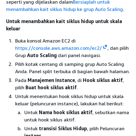
seperti yang dijelaskan dalam
Bersiaplah untuk
menambahkan kait siklus hidup ke grup Auto Scaling
.
Untuk menambahkan kait siklus hidup untuk skala
keluar
Buka konsol Amazon EC2 di
https://console.aws.amazon.com/ec2/
, dan pilih
Grup
Auto Scaling
dari panel navigasi.
Pilih kotak centang di samping grup Auto Scaling
Anda. Panel split terbuka di bagian bawah halaman.
Pada
Manajemen Instance
, di
Hook siklus aktif
,
pilih
Buat hook siklus aktif
.
Untuk menentukan hook siklus hidup untuk skala
keluar (peluncuran instance), lakukan hal berikut:
Untuk
Nama hook siklus aktif
, sebutkan nama
untuk hook siklus aktif.
Untuk
transisi Siklus Hidup
, pilih Peluncuran
instans
.