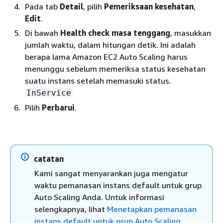
Pada tab
Detail
, pilih
Pemeriksaan kesehatan
,
Edit
.
Di bawah
Health check masa tenggang
, masukkan
jumlah waktu, dalam hitungan detik. Ini adalah
berapa lama Amazon EC2 Auto Scaling harus
menunggu sebelum memeriksa status kesehatan
suatu instans setelah memasuki status.
InService
Pilih
Perbarui
.
catatan
Kami sangat menyarankan juga mengatur
waktu pemanasan instans default untuk grup
Auto Scaling Anda. Untuk informasi
selengkapnya, lihat
Menetapkan pemanasan
instans default untuk grup Auto Scaling
.