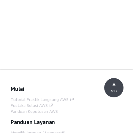
Mulai
Atas
Tutorial Praktik Langsung AWS
Pustaka Solusi AWS
Panduan Keputusan AWS
Panduan Layanan
Memilih layanan AI generatif