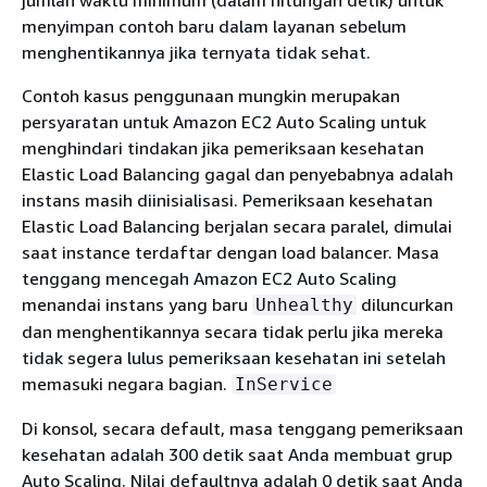
jumlah waktu minimum (dalam hitungan detik) untuk
menyimpan contoh baru dalam layanan sebelum
menghentikannya jika ternyata tidak sehat.
Contoh kasus penggunaan mungkin merupakan
persyaratan untuk Amazon EC2 Auto Scaling untuk
menghindari tindakan jika pemeriksaan kesehatan
Elastic Load Balancing gagal dan penyebabnya adalah
instans masih diinisialisasi. Pemeriksaan kesehatan
Elastic Load Balancing berjalan secara paralel, dimulai
saat instance terdaftar dengan load balancer. Masa
tenggang mencegah Amazon EC2 Auto Scaling
menandai instans yang baru
diluncurkan
Unhealthy
dan menghentikannya secara tidak perlu jika mereka
tidak segera lulus pemeriksaan kesehatan ini setelah
memasuki negara bagian.
InService
Di konsol, secara default, masa tenggang pemeriksaan
kesehatan adalah 300 detik saat Anda membuat grup
Auto Scaling. Nilai defaultnya adalah 0 detik saat Anda