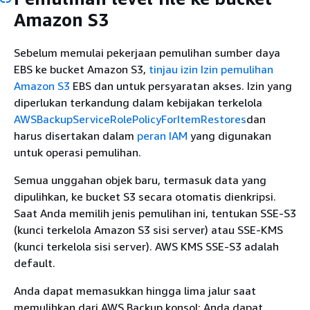
Amazon S3
Sebelum memulai pekerjaan pemulihan sumber daya
EBS ke bucket Amazon S3,
tinjau izin
Izin pemulihan
Amazon S3
EBS dan untuk persyaratan akses. Izin yang
diperlukan terkandung dalam kebijakan terkelola
AWSBackupServiceRolePolicyForItemRestores
dan
harus disertakan dalam
peran IAM
yang digunakan
untuk operasi pemulihan.
Semua unggahan objek baru, termasuk data yang
dipulihkan, ke bucket S3 secara otomatis dienkripsi.
Saat Anda memilih jenis pemulihan ini, tentukan SSE-S3
(kunci terkelola Amazon S3 sisi server) atau SSE-KMS
(kunci terkelola sisi server). AWS KMS SSE-S3 adalah
default.
Anda dapat memasukkan hingga lima jalur saat
memulihkan dari AWS Backup konsol; Anda dapat