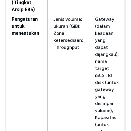
(Tingkat
Arsip EBS)
Pengaturan
Jenis volume;
Gateway
untuk
ukuran (GiB);
(dalam
menentukan
Zona
keadaan
ketersediaan;
yang
Throughput
dapat
dijangkau);
nama
target
iSCSI; Id
disk (untuk
gateway
yang
disimpan
volume);
Kapasitas
(untuk