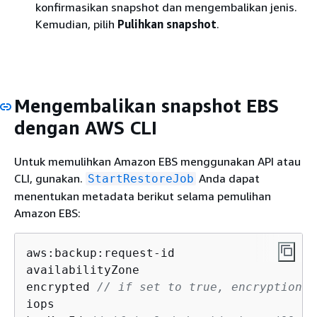
konfirmasikan snapshot dan mengembalikan jenis.
Kemudian, pilih
Pulihkan snapshot
.
Mengembalikan snapshot EBS
dengan AWS CLI
Untuk memulihkan Amazon EBS menggunakan API atau
CLI, gunakan.
Anda dapat
StartRestoreJob
menentukan metadata berikut selama pemulihan
Amazon EBS:
aws:backup:request-id

availabilityZone

encrypted 
// if set to 
true
, encryption w
iops
