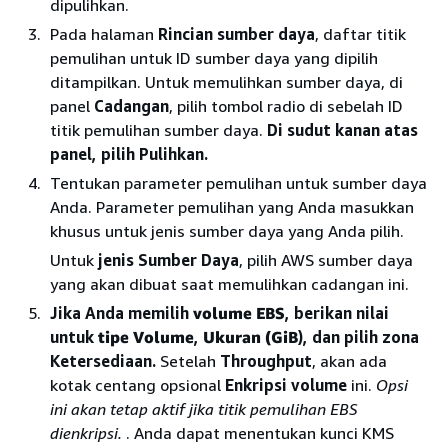
dipulihkan.
Pada halaman
Rincian sumber daya
, daftar titik
pemulihan untuk ID sumber daya yang dipilih
ditampilkan. Untuk memulihkan sumber daya, di
panel
Cadangan
, pilih tombol radio di sebelah ID
titik pemulihan sumber daya.
Di sudut kanan atas
panel, pilih Pulihkan.
Tentukan parameter pemulihan untuk sumber daya
Anda. Parameter pemulihan yang Anda masukkan
khusus untuk jenis sumber daya yang Anda pilih.
Untuk
jenis Sumber Daya
, pilih AWS sumber daya
yang akan dibuat saat memulihkan cadangan ini.
Jika Anda memilih
volume EBS
, berikan nilai
untuk
tipe Volume
,
Ukuran (GiB
), dan pilih zona
Ketersediaan.
Setelah
Throughput
, akan ada
kotak centang opsional
Enkripsi volume
ini.
Opsi
ini akan tetap aktif jika titik pemulihan EBS
dienkripsi.
. Anda dapat menentukan kunci KMS