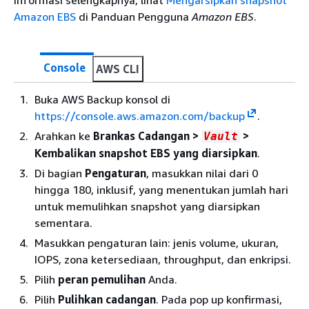
informasi selengkapnya, lihat
Mengarsipkan snapshot
Amazon EBS
di Panduan Pengguna
Amazon EBS
.
Console
AWS CLI
Buka AWS Backup konsol di
https://console.aws.amazon.com/backup
.
Arahkan ke
Brankas Cadangan >
>
Vault
Kembalikan
snapshot EBS yang diarsipkan
.
Di bagian
Pengaturan
, masukkan nilai dari 0
hingga 180, inklusif, yang menentukan jumlah hari
untuk memulihkan snapshot yang diarsipkan
sementara.
Masukkan pengaturan lain: jenis volume, ukuran,
IOPS, zona ketersediaan, throughput, dan enkripsi.
Pilih
peran pemulihan
Anda.
Pilih
Pulihkan cadangan
. Pada pop up konfirmasi,