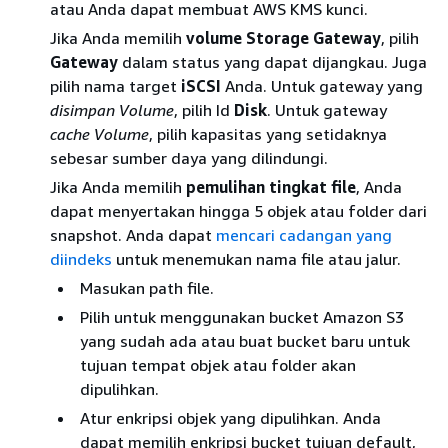
atau Anda dapat membuat AWS KMS kunci.
Jika Anda memilih
volume Storage Gateway
, pilih
Gateway
dalam status yang dapat dijangkau. Juga
pilih nama target
iSCSI
Anda. Untuk gateway yang
disimpan Volume
, pilih Id
Disk
. Untuk gateway
cache Volume
, pilih kapasitas yang setidaknya
sebesar sumber daya yang dilindungi.
Jika Anda memilih
pemulihan tingkat file
, Anda
dapat menyertakan hingga 5 objek atau folder dari
snapshot. Anda dapat
mencari cadangan yang
diindeks
untuk menemukan nama file atau jalur.
Masukan path file.
Pilih untuk menggunakan bucket Amazon S3
yang sudah ada atau buat bucket baru untuk
tujuan tempat objek atau folder akan
dipulihkan.
Atur enkripsi objek yang dipulihkan. Anda
dapat memilih enkripsi bucket tujuan default,