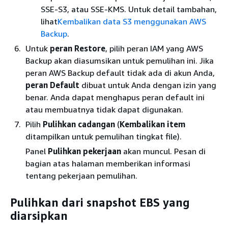
SSE-S3, atau SSE-KMS. Untuk detail tambahan,
lihat
Kembalikan data S3 menggunakan AWS
Backup
.
Untuk
peran Restore
, pilih peran IAM yang AWS
Backup akan diasumsikan untuk pemulihan ini. Jika
peran AWS Backup default tidak ada di akun Anda,
peran Default
dibuat untuk Anda dengan izin yang
benar. Anda dapat menghapus peran default ini
atau membuatnya tidak dapat digunakan.
Pilih
Pulihkan cadangan
(
Kembalikan item
ditampilkan untuk pemulihan tingkat file).
Panel
Pulihkan pekerjaan
akan muncul. Pesan di
bagian atas halaman memberikan informasi
tentang pekerjaan pemulihan.
Pulihkan dari snapshot EBS yang
diarsipkan