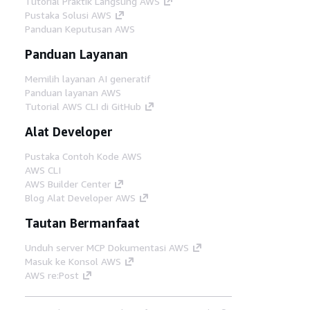
Tutorial Praktik Langsung AWS
Pustaka Solusi AWS
Panduan Keputusan AWS
Panduan Layanan
Memilih layanan AI generatif
Panduan layanan AWS
Tutorial AWS CLI di GitHub
Alat Developer
Pustaka Contoh Kode AWS
AWS CLI
AWS Builder Center
Blog Alat Developer AWS
Tautan Bermanfaat
Unduh server MCP Dokumentasi AWS
Masuk ke Konsol AWS
AWS re:Post