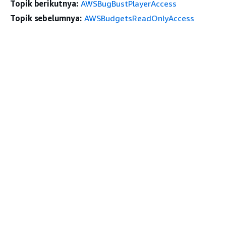
Topik berikutnya:
AWSBugBustPlayerAccess
Topik sebelumnya:
AWSBudgetsReadOnlyAccess