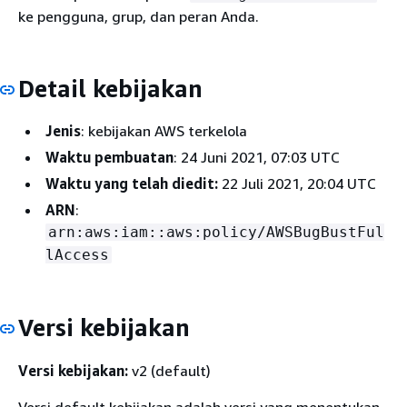
ke pengguna, grup, dan peran Anda.
Detail kebijakan
Jenis
: kebijakan AWS terkelola
Waktu pembuatan
: 24 Juni 2021, 07:03 UTC
Waktu yang telah diedit:
22 Juli 2021, 20:04 UTC
ARN
:
arn:aws:iam::aws:policy/AWSBugBustFul
lAccess
Versi kebijakan
Versi kebijakan:
v2 (default)
Versi default kebijakan adalah versi yang menentukan