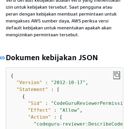
izin untuk kebijakan tersebut. Saat pengguna atau
peran dengan kebijakan membuat permintaan untuk
mengakses AWS sumber daya, AWS periksa versi
default kebijakan untuk menentukan apakah akan
mengizinkan permintaan tersebut.
Dokumen kebijakan JSON
{
"Version"
 : 
"2012-10-17"
,

"Statement"
 : [

{
"Sid"
 : 
"CodeGuruReviewerPermission
"Effect"
 : 
"Allow"
,

"Action"
 : [

"codeguru-reviewer:DescribeCodeRe