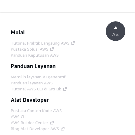
Mulai
Atas
Tutorial Praktik Langsung AWS
Pustaka Solusi AWS
Panduan Keputusan AWS
Panduan Layanan
Memilih layanan AI generatif
Panduan layanan AWS
Tutorial AWS CLI di GitHub
Alat Developer
Pustaka Contoh Kode AWS
AWS CLI
AWS Builder Center
Blog Alat Developer AWS