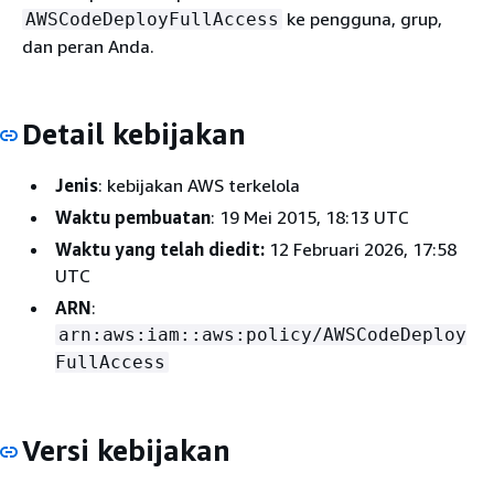
ke pengguna, grup,
AWSCodeDeployFullAccess
dan peran Anda.
Detail kebijakan
Jenis
: kebijakan AWS terkelola
Waktu pembuatan
: 19 Mei 2015, 18:13 UTC
Waktu yang telah diedit:
12 Februari 2026, 17:58
UTC
ARN
:
arn:aws:iam::aws:policy/AWSCodeDeploy
FullAccess
Versi kebijakan