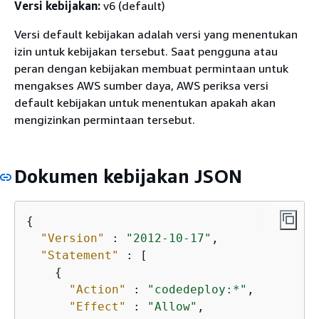
Versi kebijakan:
v6 (default)
Versi default kebijakan adalah versi yang menentukan
izin untuk kebijakan tersebut. Saat pengguna atau
peran dengan kebijakan membuat permintaan untuk
mengakses AWS sumber daya, AWS periksa versi
default kebijakan untuk menentukan apakah akan
mengizinkan permintaan tersebut.
Dokumen kebijakan JSON
{
"Version"
 : 
"2012-10-17"
,

"Statement"
 : [

{
"Action"
 : 
"codedeploy:*"
,

"Effect"
 : 
"Allow"
,
