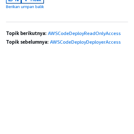
Berikan umpan balik
Topik berikutnya:
AWSCodeDeployReadOnlyAccess
Topik sebelumnya:
AWSCodeDeployDeployerAccess