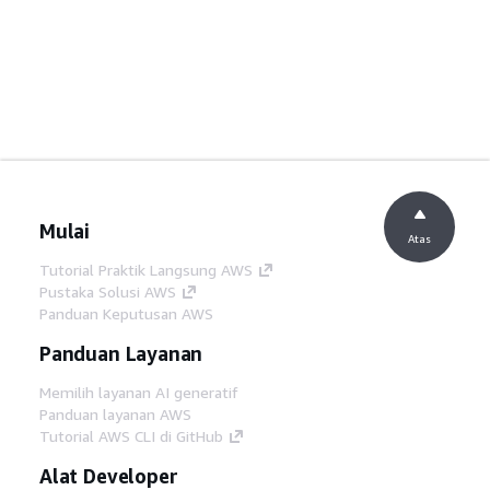
Mulai
Atas
Tutorial Praktik Langsung AWS
Pustaka Solusi AWS
Panduan Keputusan AWS
Panduan Layanan
Memilih layanan AI generatif
Panduan layanan AWS
Tutorial AWS CLI di GitHub
Alat Developer