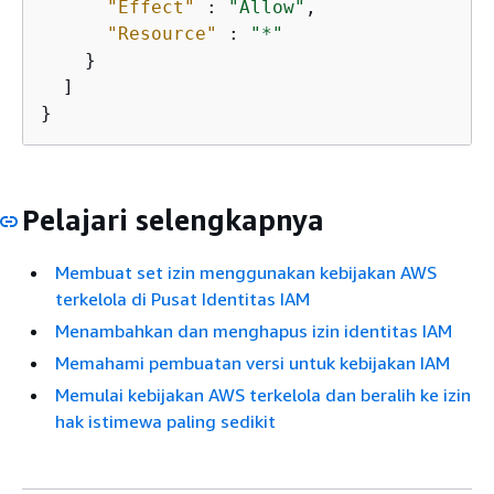
"Effect"
 : 
"Allow"
,

"Resource"
 : 
"*"
    }

  ]

}
Pelajari selengkapnya
Membuat set izin menggunakan kebijakan AWS
terkelola di Pusat Identitas IAM
Menambahkan dan menghapus izin identitas IAM
Memahami pembuatan versi untuk kebijakan IAM
Memulai kebijakan AWS terkelola dan beralih ke izin
hak istimewa paling sedikit