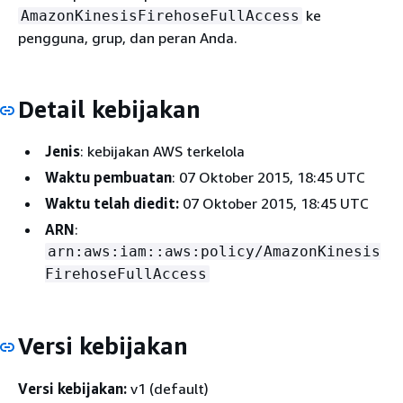
ke
AmazonKinesisFirehoseFullAccess
pengguna, grup, dan peran Anda.
Detail kebijakan
Jenis
: kebijakan AWS terkelola
Waktu pembuatan
: 07 Oktober 2015, 18:45 UTC
Waktu telah diedit:
07 Oktober 2015, 18:45 UTC
ARN
:
arn:aws:iam::aws:policy/AmazonKinesis
FirehoseFullAccess
Versi kebijakan
Versi kebijakan:
v1 (default)