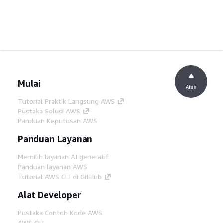
Mulai
Atas
Tutorial Praktik Langsung AWS
Pustaka Solusi AWS
Panduan Keputusan AWS
Panduan Layanan
Memilih layanan AI generatif
Panduan layanan AWS
Tutorial AWS CLI di GitHub
Alat Developer
Pustaka Contoh Kode AWS
AWS CLI