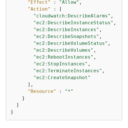
"Effect"
 : 
"Allow"
,

"Action"
 : [

"cloudwatch:DescribeAlarms"
,

"ec2:DescribeInstanceStatus"
,

"ec2:DescribeInstances"
,

"ec2:DescribeSnapshots"
,

"ec2:DescribeVolumeStatus"
,

"ec2:DescribeVolumes"
,

"ec2:RebootInstances"
,

"ec2:StopInstances"
,

"ec2:TerminateInstances"
,

"ec2:CreateSnapshot"
      ],

"Resource"
 : 
"*"
    }

  ]

}