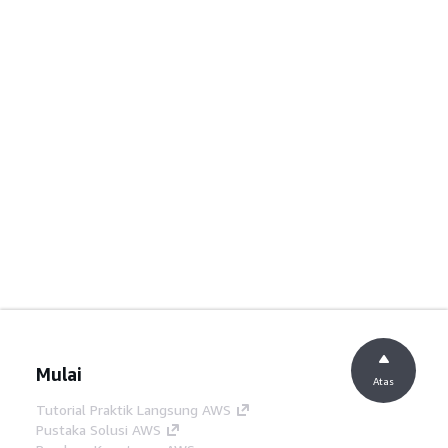
Mulai
Atas
Tutorial Praktik Langsung AWS
Pustaka Solusi AWS