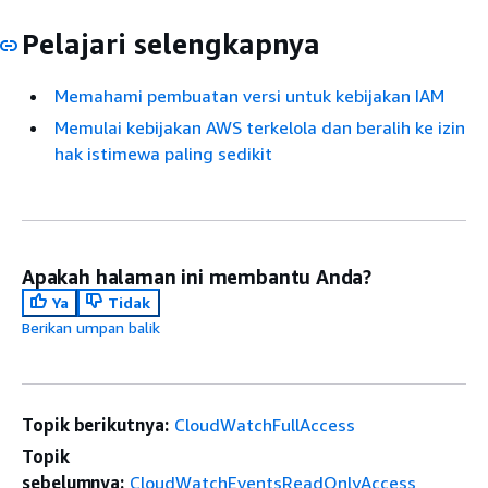
Pelajari selengkapnya
Memahami pembuatan versi untuk kebijakan IAM
Memulai kebijakan AWS terkelola dan beralih ke izin
hak istimewa paling sedikit
Apakah halaman ini membantu Anda?
Ya
Tidak
Berikan umpan balik
Topik berikutnya:
CloudWatchFullAccess
Topik
sebelumnya:
CloudWatchEventsReadOnlyAccess