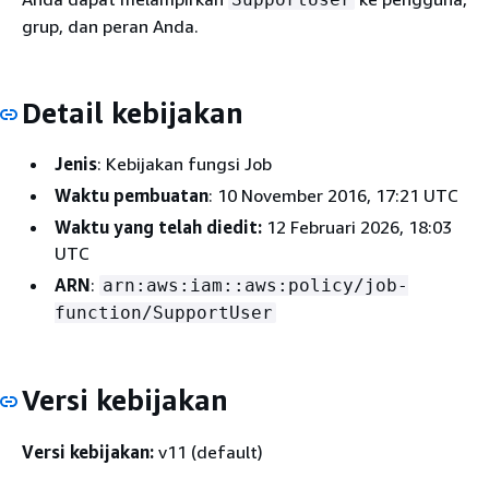
grup, dan peran Anda.
Detail kebijakan
Jenis
: Kebijakan fungsi Job
Waktu pembuatan
: 10 November 2016, 17:21 UTC
Waktu yang telah diedit:
12 Februari 2026, 18:03
UTC
ARN
:
arn:aws:iam::aws:policy/job-
function/SupportUser
Versi kebijakan
Versi kebijakan:
v11 (default)