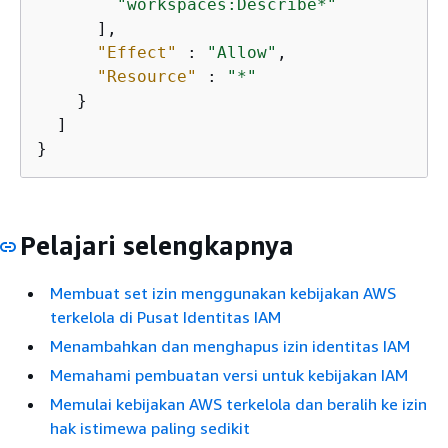
"workspaces:Describe*"
      ],

"Effect"
 : 
"Allow"
,

"Resource"
 : 
"*"
    }

  ]

}
Pelajari selengkapnya
Membuat set izin menggunakan kebijakan AWS
terkelola di Pusat Identitas IAM
Menambahkan dan menghapus izin identitas IAM
Memahami pembuatan versi untuk kebijakan IAM
Memulai kebijakan AWS terkelola dan beralih ke izin
hak istimewa paling sedikit