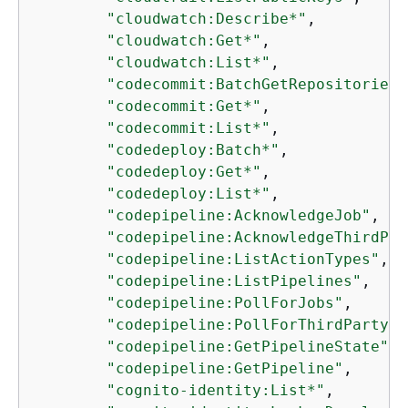
"cloudwatch:Describe*"
,

"cloudwatch:Get*"
,

"cloudwatch:List*"
,

"codecommit:BatchGetRepositories"
"codecommit:Get*"
,

"codecommit:List*"
,

"codedeploy:Batch*"
,

"codedeploy:Get*"
,

"codedeploy:List*"
,

"codepipeline:AcknowledgeJob"
,

"codepipeline:AcknowledgeThirdPar
"codepipeline:ListActionTypes"
,

"codepipeline:ListPipelines"
,

"codepipeline:PollForJobs"
,

"codepipeline:PollForThirdPartyJo
"codepipeline:GetPipelineState"
,

"codepipeline:GetPipeline"
,

"cognito-identity:List*"
,
