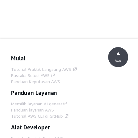
Mulai
Atas
Tutorial Praktik Langsung AWS
Pustaka Solusi AWS
Panduan Keputusan AWS
Panduan Layanan
Memilih layanan AI generatif
Panduan layanan AWS
Tutorial AWS CLI di GitHub
Alat Developer