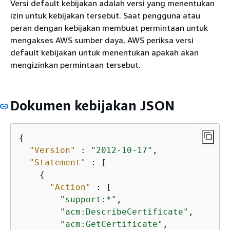
Versi default kebijakan adalah versi yang menentukan
izin untuk kebijakan tersebut. Saat pengguna atau
peran dengan kebijakan membuat permintaan untuk
mengakses AWS sumber daya, AWS periksa versi
default kebijakan untuk menentukan apakah akan
mengizinkan permintaan tersebut.
Dokumen kebijakan JSON
{
"Version"
 : 
"2012-10-17"
,

"Statement"
 : [

{
"Action"
 : [

"support:*"
,

"acm:DescribeCertificate"
,

"acm:GetCertificate"
,
