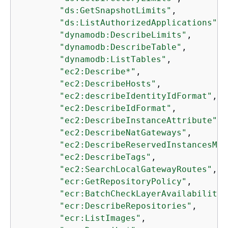
"ds:GetSnapshotLimits"
,

"ds:ListAuthorizedApplications"
,

"dynamodb:DescribeLimits"
,

"dynamodb:DescribeTable"
,

"dynamodb:ListTables"
,

"ec2:Describe*"
,

"ec2:DescribeHosts"
,

"ec2:describeIdentityIdFormat"
,

"ec2:DescribeIdFormat"
,

"ec2:DescribeInstanceAttribute"
,

"ec2:DescribeNatGateways"
,

"ec2:DescribeReservedInstancesMod
"ec2:DescribeTags"
,

"ec2:SearchLocalGatewayRoutes"
,

"ecr:GetRepositoryPolicy"
,

"ecr:BatchCheckLayerAvailability"
"ecr:DescribeRepositories"
,

"ecr:ListImages"
,
