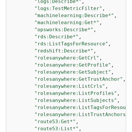
"logs:Describe*"
,

"logs:TestMetricFilter"
,

"machinelearning:Describe*"
,

"machinelearning:Get*"
,

"opsworks:Describe*"
,

"rds:Describe*"
,

"rds:ListTagsForResource"
,

"redshift:Describe*"
,

"rolesanywhere:GetCrl"
,

"rolesanywhere:GetProfile"
,

"rolesanywhere:GetSubject"
,

"rolesanywhere:GetTrustAnchor"
,

"rolesanywhere:ListCrls"
,

"rolesanywhere:ListProfiles"
,

"rolesanywhere:ListSubjects"
,

"rolesanywhere:ListTagsForResourc
"rolesanywhere:ListTrustAnchors"
,

"route53:Get*"
,

"route53:List*"
,
