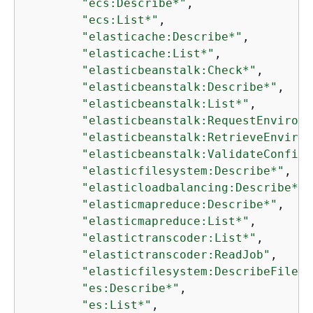
"ecs:Describe*"
,

"ecs:List*"
,

"elasticache:Describe*"
,

"elasticache:List*"
,

"elasticbeanstalk:Check*"
,

"elasticbeanstalk:Describe*"
,

"elasticbeanstalk:List*"
,

"elasticbeanstalk:RequestEnvironm
"elasticbeanstalk:RetrieveEnviron
"elasticbeanstalk:ValidateConfigu
"elasticfilesystem:Describe*"
,

"elasticloadbalancing:Describe*"
,

"elasticmapreduce:Describe*"
,

"elasticmapreduce:List*"
,

"elastictranscoder:List*"
,

"elastictranscoder:ReadJob"
,

"elasticfilesystem:DescribeFileSy
"es:Describe*"
,

"es:List*"
,
