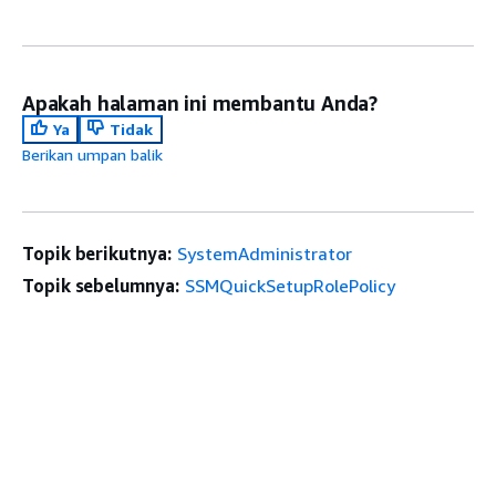
Apakah halaman ini membantu Anda?
Ya
Tidak
Berikan umpan balik
Topik berikutnya:
SystemAdministrator
Topik sebelumnya:
SSMQuickSetupRolePolicy