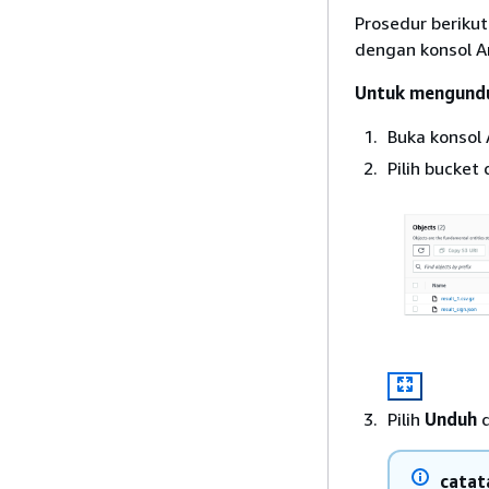
Prosedur beriku
dengan konsol A
Untuk mengundu
Buka konsol
Pilih bucket 
Pilih
Unduh
d
catat