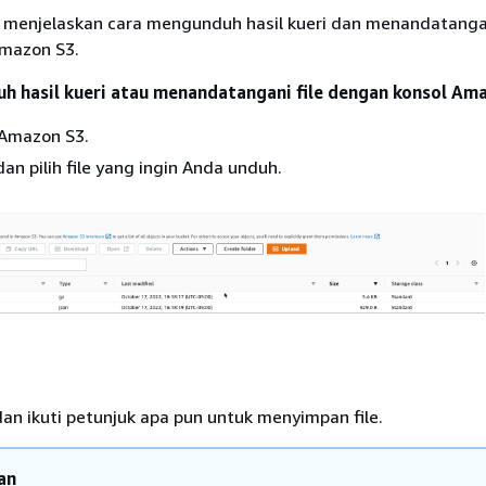
t menjelaskan cara mengunduh hasil kueri dan menandatangan
mazon S3.
h hasil kueri atau menandatangani file dengan konsol Am
 Amazon S3.
dan pilih file yang ingin Anda unduh.
an ikuti petunjuk apa pun untuk menyimpan file.
an