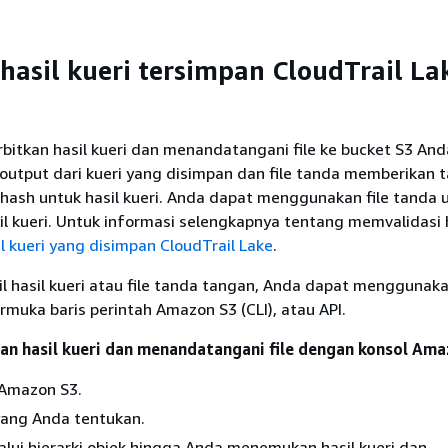
asil kueri tersimpan CloudTrail La
bitkan hasil kueri dan menandatangani file ke bucket S3 Anda
si output dari kueri yang disimpan dan file tanda memberikan 
 hash untuk hasil kueri. Anda dapat menggunakan file tanda 
l kueri. Untuk informasi selengkapnya tentang memvalidasi ha
il kueri yang disimpan CloudTrail Lake
.
 hasil kueri atau file tanda tangan, Anda dapat menggunaka
muka baris perintah Amazon S3 (CLI), atau API.
n hasil kueri dan menandatangani file dengan konsol Ama
 Amazon S3.
yang Anda tentukan.
lui hierarki objek hingga Anda menemukan hasil kueri dan