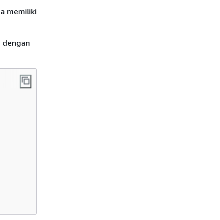
da memiliki
pi dengan