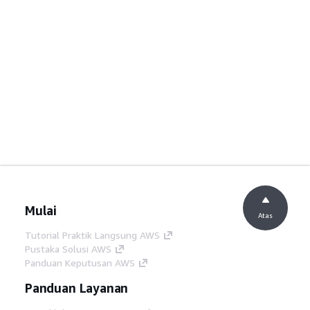
Mulai
Atas
Tutorial Praktik Langsung AWS
Pustaka Solusi AWS
Panduan Keputusan AWS
Panduan Layanan