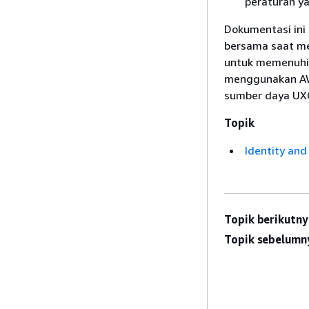
peraturan ya
Dokumentasi in
bersama saat me
untuk memenuhi 
menggunakan AW
sumber daya UX
Topik
Identity an
Topik berikutny
Topik sebelumn