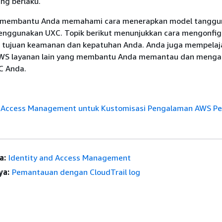
ng berlaku.
i membantu Anda memahami cara menerapkan model tanggu
nggunakan UXC. Topik berikut menunjukkan cara mengonfig
tujuan keamanan dan kepatuhan Anda. Anda juga mempelaja
S layanan lain yang membantu Anda memantau dan meng
C Anda.
d Access Management untuk Kustomisasi Pengalaman AWS P
a:
Identity and Access Management
ya:
Pemantauan dengan CloudTrail log