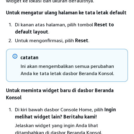
widget ke lokasi dan ukuran defaultnya.
Untuk mengatur ulang halaman ke tata letak default
Di kanan atas halaman, pilih tombol
Reset to
default layout
.
Untuk mengonfirmasi, pilih
Reset
.
catatan
Ini akan mengembalikan semua perubahan
Anda ke tata letak dasbor Beranda Konsol.
Untuk meminta widget baru di dasbor Beranda
Konsol
Di kiri bawah dasbor Console Home, pilih
Ingin
melihat widget lain? Beritahu kami!
Jelaskan widget yang ingin Anda lihat
ditambahkan di dasbor Beranda Konsol.