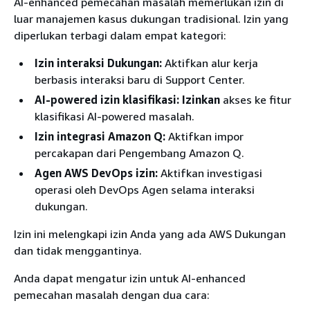
AI-enhanced pemecahan masalah memerlukan izin di
luar manajemen kasus dukungan tradisional. Izin yang
diperlukan terbagi dalam empat kategori:
Izin interaksi Dukungan:
Aktifkan alur kerja
berbasis interaksi baru di Support Center.
AI-powered izin klasifikasi: Izinkan
akses ke fitur
klasifikasi AI-powered masalah.
Izin integrasi Amazon Q:
Aktifkan impor
percakapan dari Pengembang Amazon Q.
Agen AWS DevOps izin:
Aktifkan investigasi
operasi oleh DevOps Agen selama interaksi
dukungan.
Izin ini melengkapi izin Anda yang ada AWS Dukungan
dan tidak menggantinya.
Anda dapat mengatur izin untuk AI-enhanced
pemecahan masalah dengan dua cara: