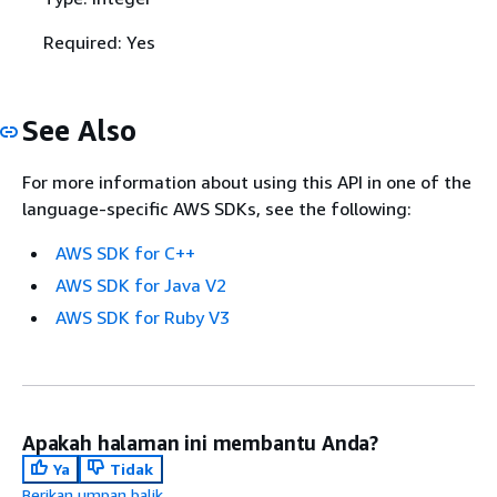
Required: Yes
See Also
For more information about using this API in one of the
language-specific AWS SDKs, see the following:
AWS SDK for C++
AWS SDK for Java V2
AWS SDK for Ruby V3
Apakah halaman ini membantu Anda?
Ya
Tidak
Berikan umpan balik