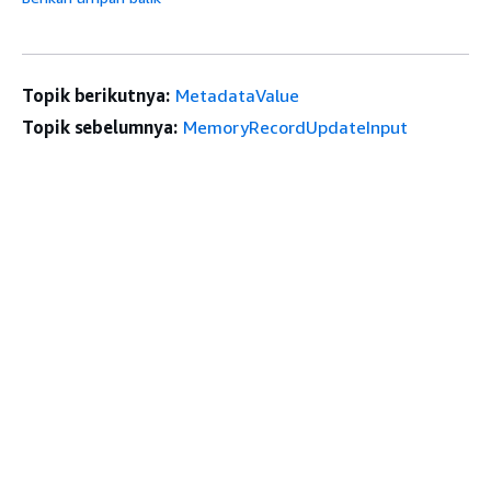
Topik berikutnya:
MetadataValue
Topik sebelumnya:
MemoryRecordUpdateInput