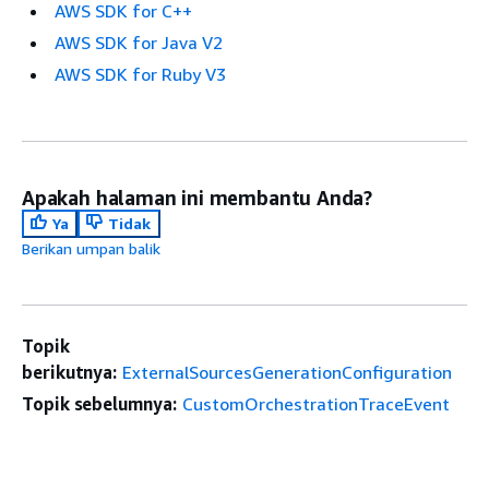
AWS SDK for C++
AWS SDK for Java V2
AWS SDK for Ruby V3
Apakah halaman ini membantu Anda?
Ya
Tidak
Berikan umpan balik
Topik
berikutnya:
ExternalSourcesGenerationConfiguration
Topik sebelumnya:
CustomOrchestrationTraceEvent