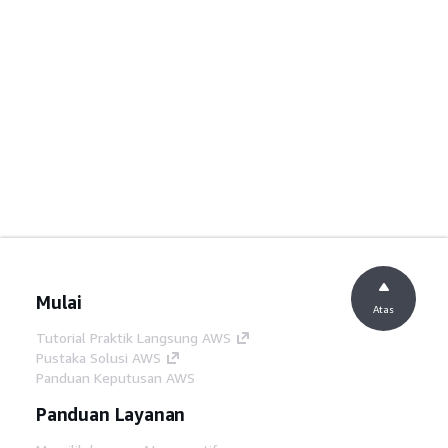
Mulai
Atas
Tutorial Praktik Langsung AWS
Pustaka Solusi AWS
Panduan Keputusan AWS
Panduan Layanan