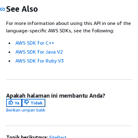
See Also
For more information about using this API in one of the
language-specific AWS SDKs, see the following:
AWS SDK for C++
AWS SDK for Java V2
AWS SDK for Ruby V3
Apakah halaman ini membantu Anda?
Ya
Tidak
Berikan umpan balik
Topik berikutnya:
FilePart