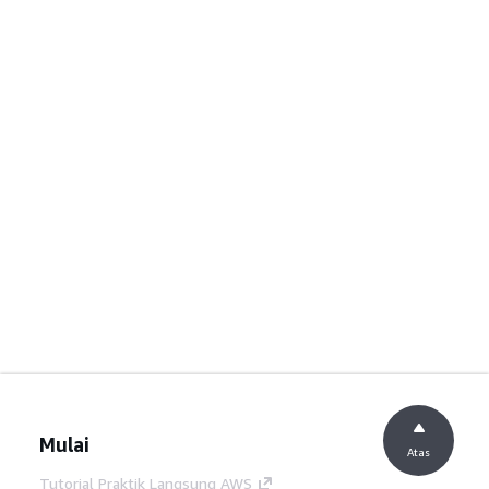
Mulai
Atas
Tutorial Praktik Langsung AWS