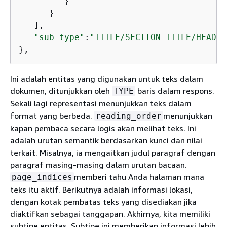
         }

      }

   ],

"sub_type"
:
"TITLE/SECTION_TITLE/HEADER
},
Ini adalah entitas yang digunakan untuk teks dalam
dokumen, ditunjukkan oleh
baris dalam respons.
TYPE
Sekali lagi representasi menunjukkan teks dalam
format yang berbeda.
menunjukkan
reading_order
kapan pembaca secara logis akan melihat teks. Ini
adalah urutan semantik berdasarkan kunci dan nilai
terkait. Misalnya, ia mengaitkan judul paragraf dengan
paragraf masing-masing dalam urutan bacaan.
memberi tahu Anda halaman mana
page_indices
teks itu aktif. Berikutnya adalah informasi lokasi,
dengan kotak pembatas teks yang disediakan jika
diaktifkan sebagai tanggapan. Akhirnya, kita memiliki
subtipe entitas. Subtipe ini memberikan informasi lebih