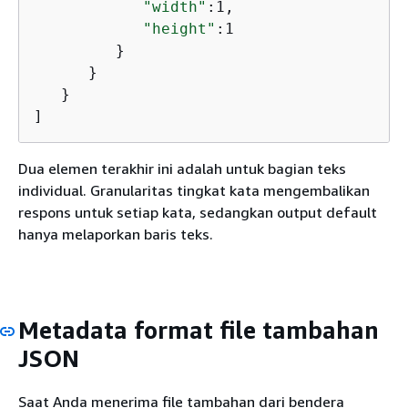
"width"
:1,

"height"
:1

         }

      }

   }

]
Dua elemen terakhir ini adalah untuk bagian teks
individual. Granularitas tingkat kata mengembalikan
respons untuk setiap kata, sedangkan output default
hanya melaporkan baris teks.
Metadata format file tambahan
JSON
Saat Anda menerima file tambahan dari bendera