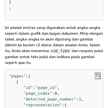
}

,

Ini adalah entitas yang digunakan untuk angka-angka
seperti dalam grafik dan bagan dokumen. Mirip dengan
tabel, angka-angka ini akan dipotong dan gambar
dikirim ke bucket s3 diatur dalam awalan Anda. Selain
itu, Anda akan menerima
dan respons judul
sub_type
gambar untuk teks judul dan indikasi pada gambar
seperti apa itu.
"pages"
:[

{
"id"
:
"page_id"
,

"page_index"
:0,

"detected_page_number"
:1,

"representation"
:
{