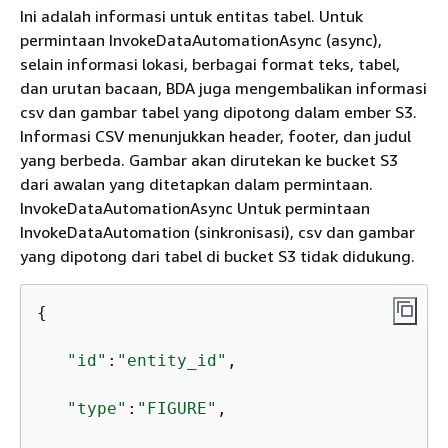
Ini adalah informasi untuk entitas tabel. Untuk
permintaan InvokeDataAutomationAsync (async),
selain informasi lokasi, berbagai format teks, tabel,
dan urutan bacaan, BDA juga mengembalikan informasi
csv dan gambar tabel yang dipotong dalam ember S3.
Informasi CSV menunjukkan header, footer, dan judul
yang berbeda. Gambar akan dirutekan ke bucket S3
dari awalan yang ditetapkan dalam permintaan.
InvokeDataAutomationAsync Untuk permintaan
InvokeDataAutomation (sinkronisasi), csv dan gambar
yang dipotong dari tabel di bucket S3 tidak didukung.
{
"id"
:
"entity_id"
,

"type"
:
"FIGURE"
,
