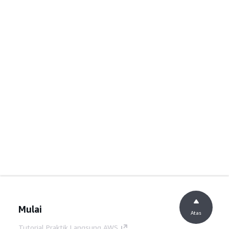
Mulai
Atas
Tutorial Praktik Langsung AWS