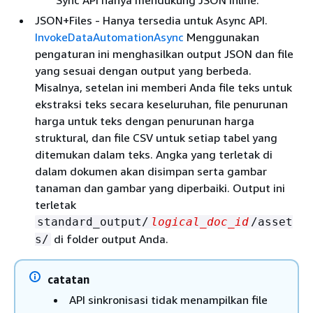
Sync API hanya mendukung JSON inline.
JSON+Files - Hanya tersedia untuk Async API.
InvokeDataAutomationAsync
Menggunakan
pengaturan ini menghasilkan output JSON dan file
yang sesuai dengan output yang berbeda.
Misalnya, setelan ini memberi Anda file teks untuk
ekstraksi teks secara keseluruhan, file penurunan
harga untuk teks dengan penurunan harga
struktural, dan file CSV untuk setiap tabel yang
ditemukan dalam teks. Angka yang terletak di
dalam dokumen akan disimpan serta gambar
tanaman dan gambar yang diperbaiki. Output ini
terletak
standard_output/
logical_doc_id
/asset
di folder output Anda.
s/
catatan
API sinkronisasi tidak menampilkan file