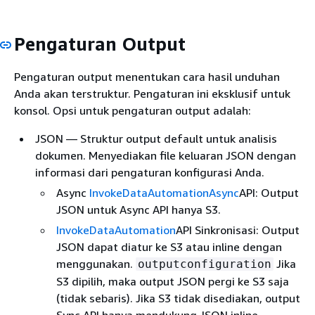
Pengaturan Output
Pengaturan output menentukan cara hasil unduhan
Anda akan terstruktur. Pengaturan ini eksklusif untuk
konsol. Opsi untuk pengaturan output adalah:
JSON — Struktur output default untuk analisis
dokumen. Menyediakan file keluaran JSON dengan
informasi dari pengaturan konfigurasi Anda.
Async
InvokeDataAutomationAsync
API: Output
JSON untuk Async API hanya S3.
InvokeDataAutomation
API Sinkronisasi: Output
JSON dapat diatur ke S3 atau inline dengan
menggunakan.
Jika
outputconfiguration
S3 dipilih, maka output JSON pergi ke S3 saja
(tidak sebaris). Jika S3 tidak disediakan, output