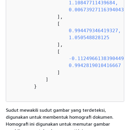
                    1.10847711439684,

                    0.00673927116394043

],

                [
                    0.994479346419327,

                    1.050548828125

],

                [
                    -0.11249661383904497,

                    0.9942819010416667

]

            ]

        }

Sudut mewakili sudut gambar yang terdeteksi,
digunakan untuk membentuk homografi dokumen.
Homografi ini digunakan untuk memutar gambar