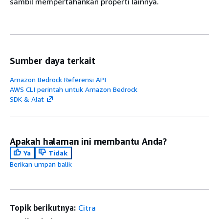
sambil mempertahankan properti lainnya.
Sumber daya terkait
Amazon Bedrock Referensi API
AWS CLI perintah untuk Amazon Bedrock
SDK & Alat
Apakah halaman ini membantu Anda?
Ya
Tidak
Berikan umpan balik
Topik berikutnya:
Citra