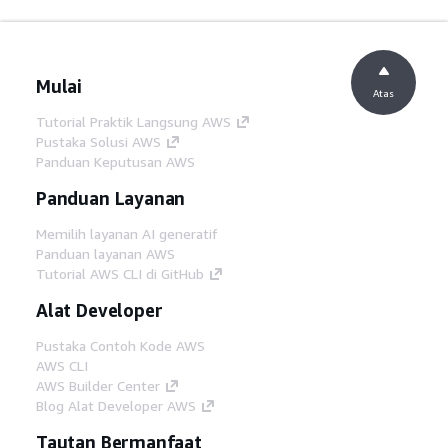
Mulai
Atas
Tutorial Praktik Langsung AWS
Pustaka Solusi AWS
Panduan Keputusan AWS
Panduan Layanan
Memilih layanan AI generatif
Panduan layanan AWS
Tutorial AWS CLI di GitHub
Alat Developer
Pustaka Contoh Kode AWS
AWS CLI
AWS Builder Center
Blog Alat Developer AWS
Tautan Bermanfaat