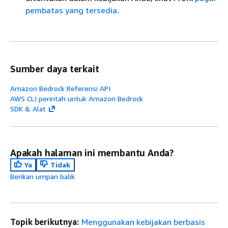
pembatas yang tersedia
.
Sumber daya terkait
Amazon Bedrock Referensi API
AWS CLI perintah untuk Amazon Bedrock
SDK & Alat
Apakah halaman ini membantu Anda?
Ya
Tidak
Berikan umpan balik
Topik berikutnya:
Menggunakan kebijakan berbasis