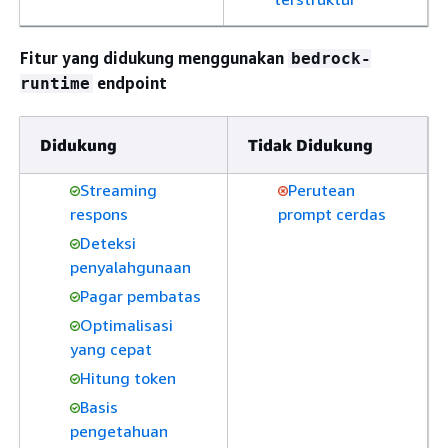
Fitur yang didukung menggunakan
bedrock-
endpoint
runtime
Didukung
Tidak Didukung
Streaming
Perutean
respons
prompt cerdas
Deteksi
penyalahgunaan
Pagar pembatas
Optimalisasi
yang cepat
Hitung token
Basis
pengetahuan