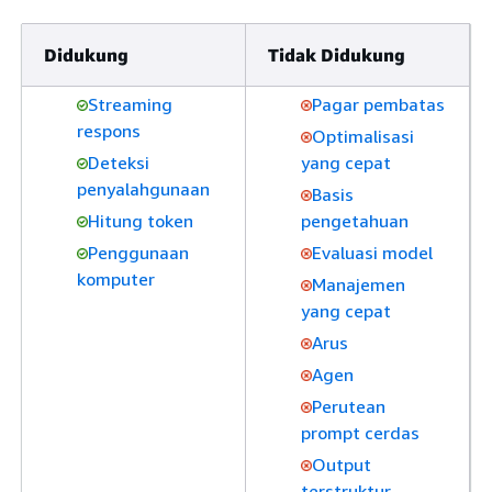
Didukung
Tidak Didukung
Streaming
Pagar pembatas
respons
Optimalisasi
Deteksi
yang cepat
penyalahgunaan
Basis
Hitung token
pengetahuan
Penggunaan
Evaluasi model
komputer
Manajemen
yang cepat
Arus
Agen
Perutean
prompt cerdas
Output
terstruktur