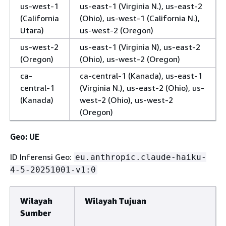
us-west-1
us-east-1 (Virginia N.), us-east-2
(California
(Ohio), us-west-1 (California N.),
Utara)
us-west-2 (Oregon)
us-west-2
us-east-1 (Virginia N), us-east-2
(Oregon)
(Ohio), us-west-2 (Oregon)
ca-
ca-central-1 (Kanada), us-east-1
central-1
(Virginia N.), us-east-2 (Ohio), us-
(Kanada)
west-2 (Ohio), us-west-2
(Oregon)
Geo: UE
ID Inferensi Geo:
eu.anthropic.claude-haiku-
4-5-20251001-v1:0
Wilayah
Wilayah Tujuan
Sumber