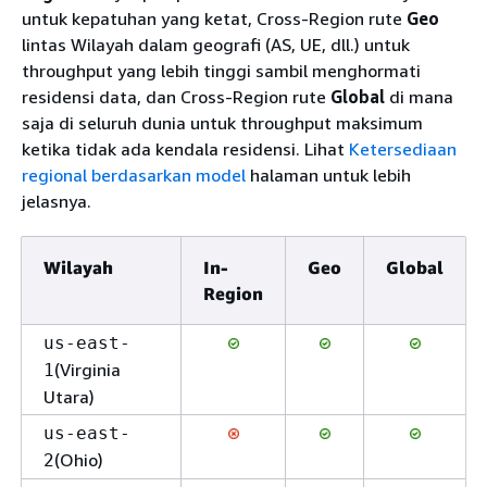
untuk kepatuhan yang ketat, Cross-Region rute
Geo
lintas Wilayah dalam geografi (AS, UE, dll.) untuk
throughput yang lebih tinggi sambil menghormati
residensi data, dan Cross-Region rute
Global
di mana
saja di seluruh dunia untuk throughput maksimum
ketika tidak ada kendala residensi. Lihat
Ketersediaan
regional berdasarkan model
halaman untuk lebih
jelasnya.
Wilayah
In-
Geo
Global
Region
us-east-
(Virginia
1
Utara)
us-east-
(Ohio)
2