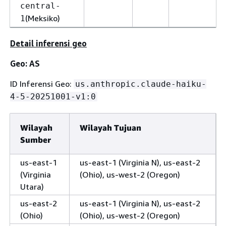
central-
(Meksiko)
1
Detail inferensi geo
Geo: AS
ID Inferensi Geo:
us.anthropic.claude-haiku-
4-5-20251001-v1:0
Wilayah
Wilayah Tujuan
Sumber
us-east-1
us-east-1 (Virginia N), us-east-2
(Virginia
(Ohio), us-west-2 (Oregon)
Utara)
us-east-2
us-east-1 (Virginia N), us-east-2
(Ohio)
(Ohio), us-west-2 (Oregon)