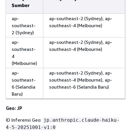
Sumber
ap-
ap-southeast-2 (Sydney), ap-
southeast-
southeast-4 (Melbourne)
2 (Sydney)
ap-
ap-southeast-2 (Sydney), ap-
southeast-
southeast-4 (Melbourne)
4
(Melbourne)
ap-
ap-southeast-2 (Sydney), ap-
southeast-
southeast-4 (Melbourne), ap-
6 (Selandia
southeast-6 (Selandia Baru)
Baru)
Geo: JP
ID Inferensi Geo:
jp.anthropic.claude-haiku-
4-5-20251001-v1:0