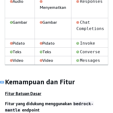
Audio
Responses
Menyematkan
Gambar
Gambar
Chat
Completions
Pidato
Pidato
Invoke
Teks
Teks
Converse
Video
Video
Messages
Kemampuan dan Fitur
Fitur Batuan Dasar
Fitur yang didukung menggunakan
bedrock-
endpoint
mantle