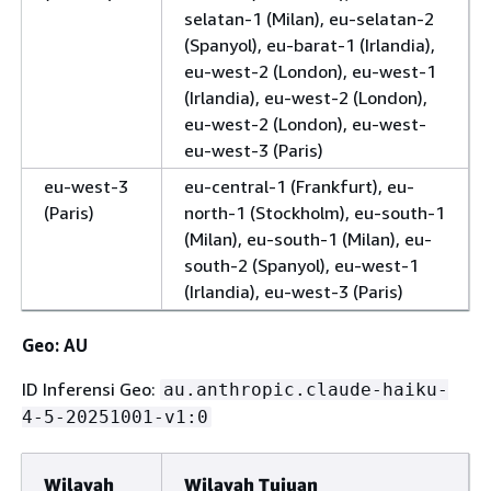
selatan-1 (Milan), eu-selatan-2
(Spanyol), eu-barat-1 (Irlandia),
eu-west-2 (London), eu-west-1
(Irlandia), eu-west-2 (London),
eu-west-2 (London), eu-west-
eu-west-3 (Paris)
eu-west-3
eu-central-1 (Frankfurt), eu-
(Paris)
north-1 (Stockholm), eu-south-1
(Milan), eu-south-1 (Milan), eu-
south-2 (Spanyol), eu-west-1
(Irlandia), eu-west-3 (Paris)
Geo: AU
ID Inferensi Geo:
au.anthropic.claude-haiku-
4-5-20251001-v1:0
Wilayah
Wilayah Tujuan