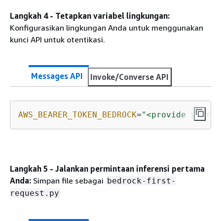
Langkah 4 - Tetapkan variabel lingkungan:
Konfigurasikan lingkungan Anda untuk menggunakan
kunci API untuk otentikasi.
Messages API
Invoke/Converse API
AWS_BEARER_TOKEN_BEDROCK
=
"<provide your B
Langkah 5 - Jalankan permintaan inferensi pertama
Anda:
Simpan file sebagai
bedrock-first-
request.py