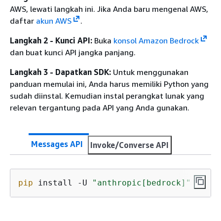
AWS, lewati langkah ini. Jika Anda baru mengenal AWS,
daftar
akun AWS
.
Langkah 2 - Kunci API:
Buka
konsol Amazon Bedrock
dan buat kunci API jangka panjang.
Langkah 3 - Dapatkan SDK:
Untuk menggunakan
panduan memulai ini, Anda harus memiliki Python yang
sudah diinstal. Kemudian instal perangkat lunak yang
relevan tergantung pada API yang Anda gunakan.
Messages API
Invoke/Converse API
pip
 install -U 
"anthropic[bedrock]"