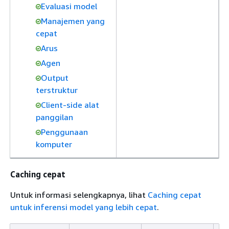
Evaluasi model
Manajemen yang
cepat
Arus
Agen
Output
terstruktur
Client-side alat
panggilan
Penggunaan
komputer
Caching cepat
Untuk informasi selengkapnya, lihat
Caching cepat
untuk inferensi model yang lebih cepat
.