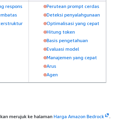
ng respons
Perutean prompt cerdas
embatas
Deteksi penyalahgunaan
erstruktur
Optimalisasi yang cepat
Hitung token
Basis pengetahuan
Evaluasi model
Manajemen yang cepat
Arus
Agen
lakan merujuk ke halaman
Harga Amazon Bedrock
.