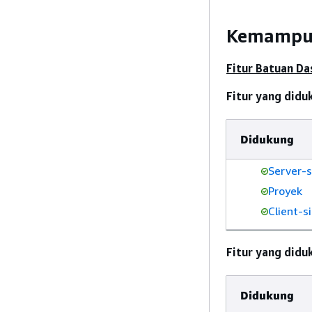
Kemampua
Fitur Batuan Da
Fitur yang did
Didukung
Server-s
Proyek
Client-s
Fitur yang did
Didukung