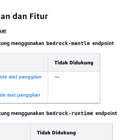
n dan Fitur
sar
ukung menggunakan
endpoint
bedrock-mantle
Tidak Didukung
ide alat panggilan
—
ide alat panggilan
ukung menggunakan
endpoint
bedrock-runtime
Tidak Didukung