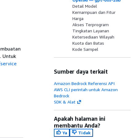
Detail Model
Kemampuan dan Fitur
Harga
Akses Terprogram
Tingkatan Layanan
Ketersediaan Wilayah
Kuota dan Batas
pembuatan
Kode Sampel
. Untuk
service
Sumber daya terkait
Amazon Bedrock Referensi API
AWS CLI perintah untuk Amazon
Bedrock
SDK & Alat
Apakah halaman ini
membantu Anda?
Ya
Tidak