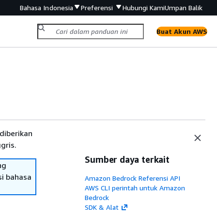
Bahasa Indonesia
Preferensi
Hubungi Kami
Umpan Balik
Buat Akun AWS
diberikan
gris.
Sumber daya terkait
ng
si bahasa
Amazon Bedrock Referensi API
AWS CLI perintah untuk Amazon
Bedrock
SDK & Alat