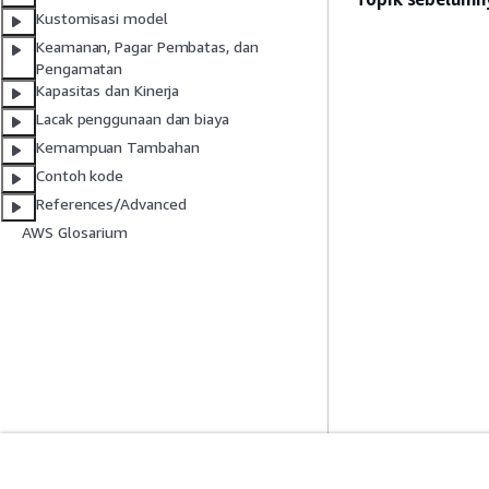
Kustomisasi model
Keamanan, Pagar Pembatas, dan
Pengamatan
Kapasitas dan Kinerja
Lacak penggunaan dan biaya
Kemampuan Tambahan
Contoh kode
References/Advanced
AWS Glosarium