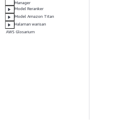
Manager
Model Reranker
Model Amazon Titan
Halaman warisan
AWS Glosarium