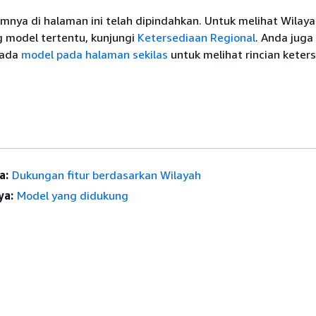
umnya di halaman ini telah dipindahkan. Untuk melihat Wilay
model tertentu, kunjungi
Ketersediaan Regional
. Anda juga
pada
model pada halaman sekilas
untuk melihat rincian keter
a:
Dukungan fitur berdasarkan Wilayah
ya:
Model yang didukung