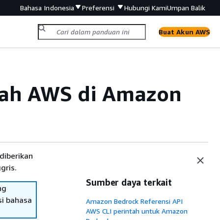
Bahasa Indonesia
Preferensi
Hubungi Kami
Umpan Balik
Buat Akun AWS
yah AWS di Amazon
diberikan
gris.
Sumber daya terkait
ng
si bahasa
Amazon Bedrock Referensi API
AWS CLI perintah untuk Amazon