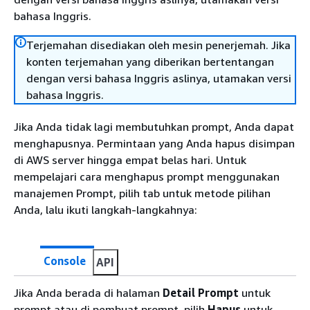
bahasa Inggris.
Terjemahan disediakan oleh mesin penerjemah. Jika
konten terjemahan yang diberikan bertentangan
dengan versi bahasa Inggris aslinya, utamakan versi
bahasa Inggris.
Jika Anda tidak lagi membutuhkan prompt, Anda dapat
menghapusnya. Permintaan yang Anda hapus disimpan
di AWS server hingga empat belas hari. Untuk
mempelajari cara menghapus prompt menggunakan
manajemen Prompt, pilih tab untuk metode pilihan
Anda, lalu ikuti langkah-langkahnya:
Console
API
Jika Anda berada di halaman
Detail Prompt
untuk
prompt atau di pembuat prompt, pilih
Hapus
untuk