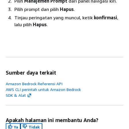
Pilih
Manajemen Prompt
dari panel navigasi kiri.
Pilih prompt dan pilih
Hapus
.
Tinjau peringatan yang muncul, ketik
konfirmasi
,
lalu pilih
Hapus
.
Sumber daya terkait
Amazon Bedrock Referensi API
AWS CLI perintah untuk Amazon Bedrock
SDK & Alat
Apakah halaman ini membantu Anda?
Ya
Tidak