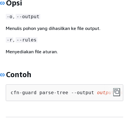
Opsi
,
-o
--output
Menulis pohon yang dihasilkan ke file output.
,
-r
--rules
Menyediakan file aturan.
Contoh
cfn-guard parse-tree --output 
output.json