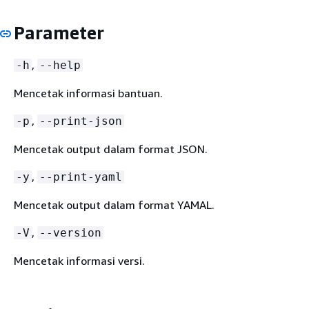
Parameter
,
-h
--help
Mencetak informasi bantuan.
,
-p
--print-json
Mencetak output dalam format JSON.
,
-y
--print-yaml
Mencetak output dalam format YAMAL.
,
-V
--version
Mencetak informasi versi.