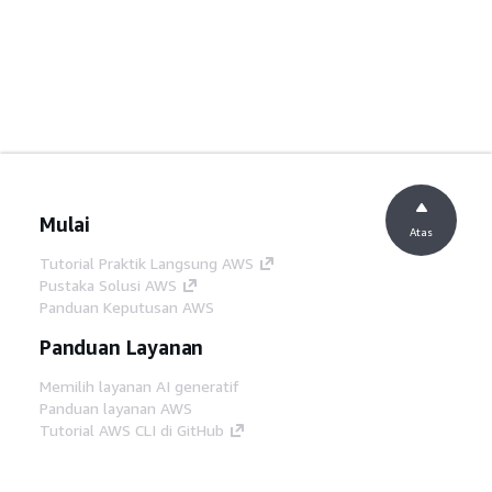
Mulai
Atas
Tutorial Praktik Langsung AWS
Pustaka Solusi AWS
Panduan Keputusan AWS
Panduan Layanan
Memilih layanan AI generatif
Panduan layanan AWS
Tutorial AWS CLI di GitHub
Alat Developer