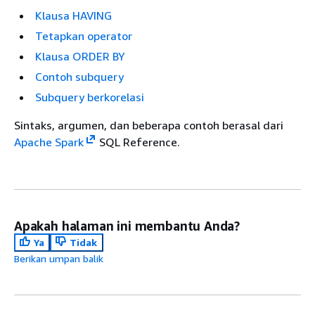
Klausa HAVING
Tetapkan operator
Klausa ORDER BY
Contoh subquery
Subquery berkorelasi
Sintaks, argumen, dan beberapa contoh berasal dari
Apache Spark
SQL Reference.
Apakah halaman ini membantu Anda?
Ya
Tidak
Berikan umpan balik