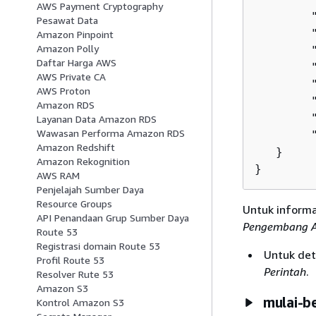
AWS Payment Cryptography
        
Pesawat Data
        "
Amazon Pinpoint
Amazon Polly
        
Daftar Harga AWS
        
AWS Private CA
        
AWS Proton
        
Amazon RDS
        
Layanan Data Amazon RDS
Wawasan Performa Amazon RDS
        "
Amazon Redshift
   }

Amazon Rekognition
}
AWS RAM
Penjelajah Sumber Daya
Resource Groups
Untuk informa
API Penandaan Grup Sumber Daya
Pengembang 
Route 53
Registrasi domain Route 53
Untuk deta
Profil Route 53
Perintah
.
Resolver Rute 53
Amazon S3
mulai-b
Kontrol Amazon S3