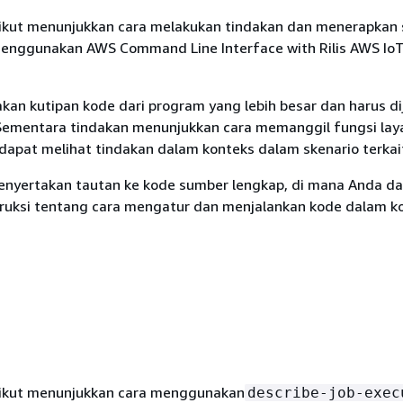
ikut menunjukkan cara melakukan tindakan dan menerapkan 
nggunakan AWS Command Line Interface with Rilis AWS IoT
an kutipan kode dari program yang lebih besar dan harus di
Sementara tindakan menunjukkan cara memanggil fungsi lay
 dapat melihat tindakan dalam konteks dalam skenario terkai
enyertakan tautan ke kode sumber lengkap, di mana Anda d
uksi tentang cara mengatur dan menjalankan kode dalam ko
rikut menunjukkan cara menggunakan
describe-job-exec