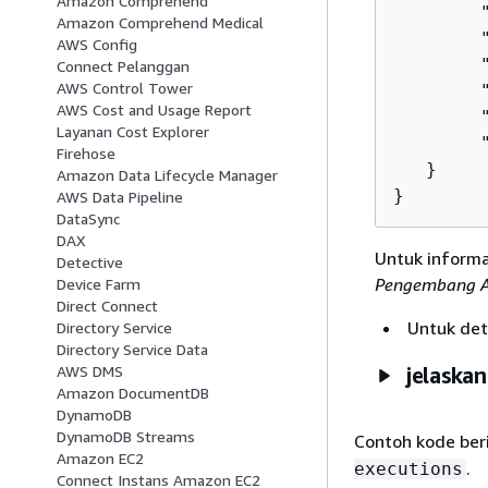
Amazon Comprehend
        "
Amazon Comprehend Medical
        
AWS Config
        
Connect Pelanggan
AWS Control Tower
        "
AWS Cost and Usage Report
        
Layanan Cost Explorer
        "
Firehose
   }

Amazon Data Lifecycle Manager
}
AWS Data Pipeline
DataSync
DAX
Untuk informa
Detective
Pengembang 
Device Farm
Direct Connect
Untuk deta
Directory Service
Directory Service Data
AWS DMS
jelaskan
Amazon DocumentDB
DynamoDB
DynamoDB Streams
Contoh kode be
Amazon EC2
.
executions
Connect Instans Amazon EC2