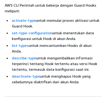
AWS CLI Perintah untuk bekerja dengan Guard Hooks
meliputi:
activate-type
untuk memulai proses aktivasi untuk
Guard Hook.
set-type-configuration
untuk menentukan data
konfigurasi untuk Hook di akun Anda.
list-types
untuk mencantumkan Hooks di akun
Anda.
describe-type
untuk mengembalikan informasi
terperinci tentang Hook tertentu atau versi Hook
tertentu, termasuk data konfigurasi saat ini.
deactivate-type
untuk menghapus Hook yang
sebelumnya diaktifkan dari akun Anda.