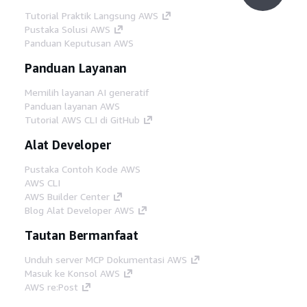
Tutorial Praktik Langsung AWS
Pustaka Solusi AWS
Panduan Keputusan AWS
Panduan Layanan
Memilih layanan AI generatif
Panduan layanan AWS
Tutorial AWS CLI di GitHub
Alat Developer
Pustaka Contoh Kode AWS
AWS CLI
AWS Builder Center
Blog Alat Developer AWS
Tautan Bermanfaat
Unduh server MCP Dokumentasi AWS
Masuk ke Konsol AWS
AWS re:Post