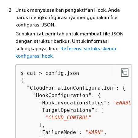
Untuk menyelesaikan pengaktifan Hook, Anda
harus mengkonfigurasinya menggunakan file
konfigurasi JSON.
Gunakan
cat
perintah untuk membuat file JSON
dengan struktur berikut. Untuk informasi
selengkapnya, lihat
Referensi sintaks skema
konfigurasi hook
.
{
  "CloudFormationConfiguration": 
{
    "HookConfiguration": 
{
      "HookInvocationStatus": 
"ENABLED
      "TargetOperations": [

"CLOUD_CONTROL"
      ],

      "FailureMode": 
"WARN"
,
