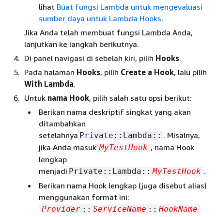
lihat
Buat fungsi Lambda untuk mengevaluasi
sumber daya untuk Lambda Hooks
.
Jika Anda telah membuat fungsi Lambda Anda,
lanjutkan ke langkah berikutnya.
Di panel navigasi di sebelah kiri, pilih
Hooks
.
Pada halaman
Hooks
, pilih
Create a Hook
, lalu pilih
With Lambda
.
Untuk
nama Hook
, pilih salah satu opsi berikut:
Berikan nama deskriptif singkat yang akan
ditambahkan
setelahnya
. Misalnya,
Private::Lambda::
jika Anda masuk
, nama Hook
MyTestHook
lengkap
menjadi
.
Private::Lambda::
MyTestHook
Berikan nama Hook lengkap (juga disebut alias)
menggunakan format ini:
Provider
::
ServiceName
::
HookName