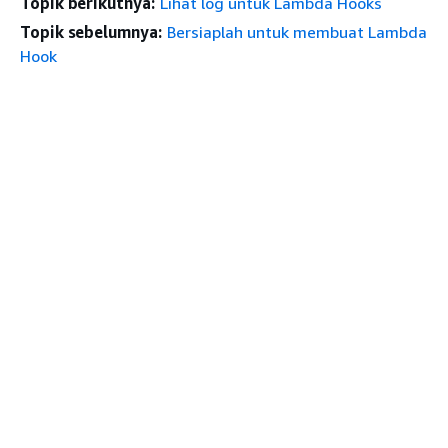
Topik berikutnya:
Lihat log untuk Lambda Hooks
Topik sebelumnya:
Bersiaplah untuk membuat Lambda
Hook