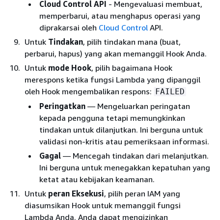
Cloud Control API
- Mengevaluasi membuat,
memperbarui, atau menghapus operasi yang
diprakarsai oleh
Cloud Control
API.
Untuk
Tindakan
, pilih tindakan mana (buat,
perbarui, hapus) yang akan memanggil Hook Anda.
Untuk
mode Hook
, pilih bagaimana Hook
merespons ketika fungsi Lambda yang dipanggil
oleh Hook mengembalikan respons:
FAILED
Peringatkan
— Mengeluarkan peringatan
kepada pengguna tetapi memungkinkan
tindakan untuk dilanjutkan. Ini berguna untuk
validasi non-kritis atau pemeriksaan informasi.
Gagal
— Mencegah tindakan dari melanjutkan.
Ini berguna untuk menegakkan kepatuhan yang
ketat atau kebijakan keamanan.
Untuk
peran Eksekusi
, pilih peran IAM yang
diasumsikan Hook untuk memanggil fungsi
Lambda Anda. Anda dapat mengizinkan