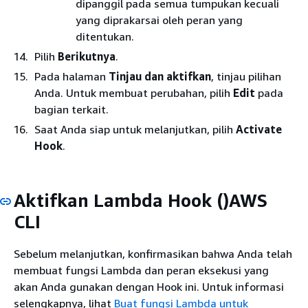
dipanggil pada semua tumpukan kecuali
yang diprakarsai oleh peran yang
ditentukan.
Pilih
Berikutnya
.
Pada halaman
Tinjau dan aktifkan
, tinjau pilihan
Anda. Untuk membuat perubahan, pilih
Edit
pada
bagian terkait.
Saat Anda siap untuk melanjutkan, pilih
Activate
Hook
.
Aktifkan Lambda Hook ()AWS
CLI
Sebelum melanjutkan, konfirmasikan bahwa Anda telah
membuat fungsi Lambda dan peran eksekusi yang
akan Anda gunakan dengan Hook ini. Untuk informasi
selengkapnya, lihat
Buat fungsi Lambda untuk