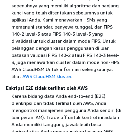
sepenuhnya yang memiliki algoritme dan panjang
kunci yang telah ditentukan sebelumnya untuk
aplikasi Anda. Kami menawarkan HSMs yang
memenuhi standar, penyewa tunggal, dan FIPS
140-2 level-3 atau FIPS 140-3 level-3 yang
divalidasi untuk cluster dalam mode FIPS. Untuk
pelanggan dengan kasus penggunaan di luar
batasan validasi FIPS 140-2 atau FIPS 140-3 level-
3, juga menawarkan cluster dalam mode non-FIPS.
AWS CloudHSM Untuk informasi selengkapnya,
lihat
AWS CloudHSM kluster
.
Enkripsi E2E tidak terlihat oleh AWS
Karena bidang data Anda end-to-end (E2E)
dienkripsi dan tidak terlihat oleh AWS, Anda
mengontrol manajemen pengguna Anda sendiri (di
luar peran IAM). Trade off untuk kontrol ini adalah
Anda memiliki tanggung jawab lebih besar
daripada jika Anda menggunakan layanan AWS