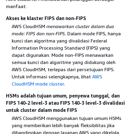
manfaat:
Akses ke klaster FIPS dan non-FIPS
AWS CloudHSM
menawarkan cluster dalam dua
mode:
FIPS dan non-FIPS
.
Dalam mode FIPS, hanya
kunci dan algoritma yang divalidasi Federal
Information Processing Standard (FIPS) yang
dapat digunakan. Mode non-FIPS menawarkan
semua kunci dan algoritme yang didukung oleh
AWS CloudHSM, terlepas dari persetujuan FIPS.
Untuk informasi selengkapnya, lihat
AWS
CloudHSM mode cluster
.
HSMs adalah tujuan umum, penyewa tunggal, dan
FIPS 140-2 level-3 atau FIPS 140-3 level-3 divalidasi
untuk cluster dalam mode FIPS
AWS CloudHSM menggunakan tujuan umum HSMs
yang memberikan lebih banyak fleksibilitas jika
dibandingkan dengan layanan AWS yang dikelola