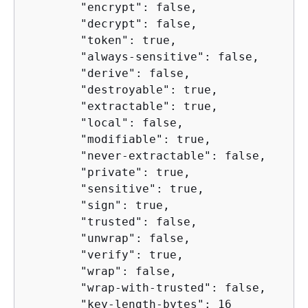
        "encrypt": false,

        "decrypt": false,

        "token": true,

        "always-sensitive": false,

        "derive": false,

        "destroyable": true,

        "extractable": true,

        "local": false,

        "modifiable": true,

        "never-extractable": false,

        "private": true,

        "sensitive": true,

        "sign": true,

        "trusted": false,

        "unwrap": false,

        "verify": true,

        "wrap": false,

        "wrap-with-trusted": false,

        "key-length-bytes": 16
