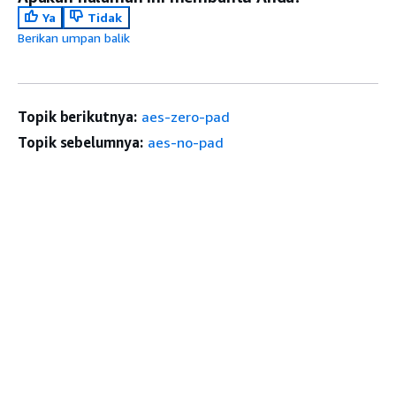
Ya
Tidak
Berikan umpan balik
Topik berikutnya:
aes-zero-pad
Topik sebelumnya:
aes-no-pad