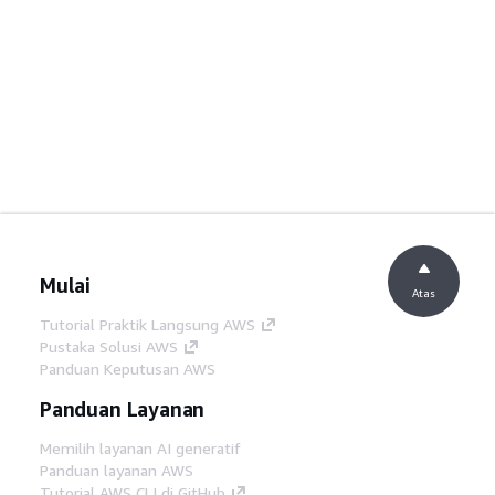
Mulai
Atas
Tutorial Praktik Langsung AWS
Pustaka Solusi AWS
Panduan Keputusan AWS
Panduan Layanan
Memilih layanan AI generatif
Panduan layanan AWS
Tutorial AWS CLI di GitHub