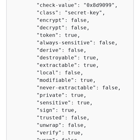
        "check-value": "0x8d9099",

        "class": "secret-key",

        "encrypt": false,

        "decrypt": false,

        "token": true,

        "always-sensitive": false,

        "derive": false,

        "destroyable": true,

        "extractable": true,

        "local": false,

        "modifiable": true,

        "never-extractable": false,

        "private": true,

        "sensitive": true,

        "sign": true,

        "trusted": false,

        "unwrap": false,

        "verify": true,
