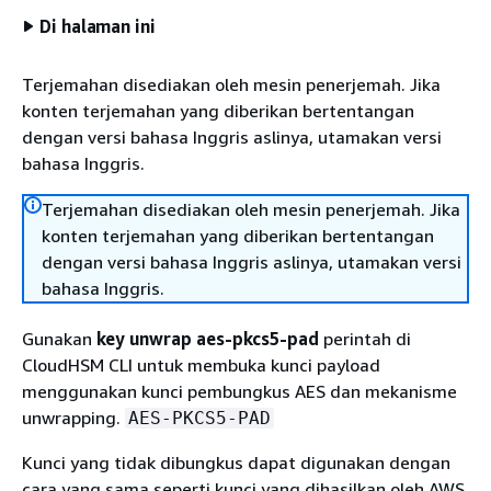
Di halaman ini
Terjemahan disediakan oleh mesin penerjemah. Jika
konten terjemahan yang diberikan bertentangan
dengan versi bahasa Inggris aslinya, utamakan versi
bahasa Inggris.
Terjemahan disediakan oleh mesin penerjemah. Jika
konten terjemahan yang diberikan bertentangan
dengan versi bahasa Inggris aslinya, utamakan versi
bahasa Inggris.
Gunakan
key unwrap aes-pkcs5-pad
perintah di
CloudHSM CLI untuk membuka kunci payload
menggunakan kunci pembungkus AES dan mekanisme
unwrapping.
AES-PKCS5-PAD
Kunci yang tidak dibungkus dapat digunakan dengan
cara yang sama seperti kunci yang dihasilkan oleh AWS