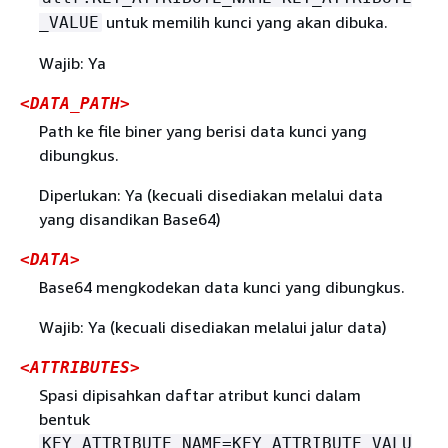
untuk memilih kunci yang akan dibuka.
_VALUE
Wajib: Ya
<DATA_PATH>
Path ke file biner yang berisi data kunci yang
dibungkus.
Diperlukan: Ya (kecuali disediakan melalui data
yang disandikan Base64)
<DATA>
Base64 mengkodekan data kunci yang dibungkus.
Wajib: Ya (kecuali disediakan melalui jalur data)
<ATTRIBUTES>
Spasi dipisahkan daftar atribut kunci dalam
bentuk
KEY_ATTRIBUTE_NAME=KEY_ATTRIBUTE_VALU