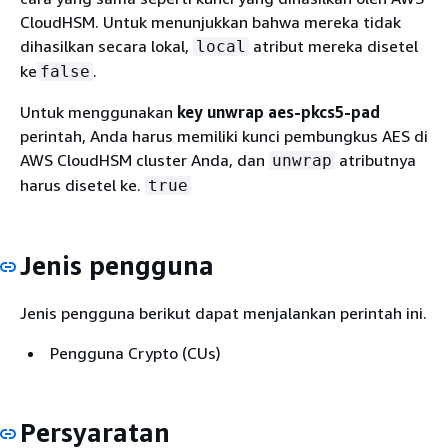
CloudHSM. Untuk menunjukkan bahwa mereka tidak
dihasilkan secara lokal,
atribut mereka disetel
local
ke
.
false
Untuk menggunakan
key unwrap aes-pkcs5-pad
perintah, Anda harus memiliki kunci pembungkus AES di
AWS CloudHSM cluster Anda, dan
atributnya
unwrap
harus disetel ke.
true
Jenis pengguna
Jenis pengguna berikut dapat menjalankan perintah ini.
Pengguna Crypto (CUs)
Persyaratan