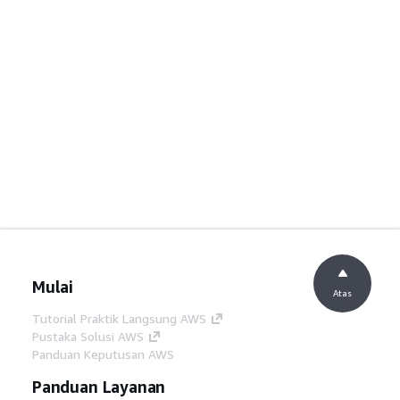
Mulai
Atas
Tutorial Praktik Langsung AWS
Pustaka Solusi AWS
Panduan Keputusan AWS
Panduan Layanan