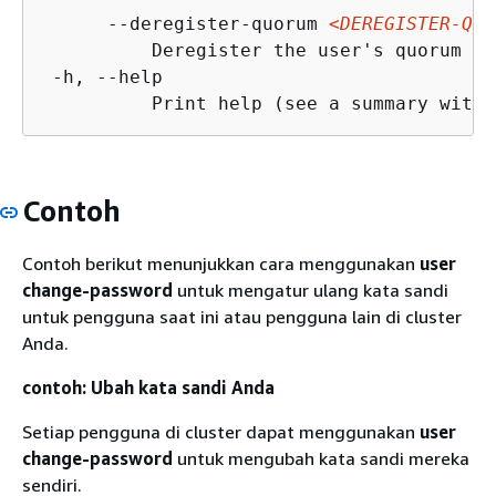
      --deregister-quorum 
<DEREGISTER-QUO
          Deregister the user's quorum pu
 -h, --help

Contoh
Contoh berikut menunjukkan cara menggunakan
user
change-password
untuk mengatur ulang kata sandi
untuk pengguna saat ini atau pengguna lain di cluster
Anda.
contoh: Ubah kata sandi Anda
Setiap pengguna di cluster dapat menggunakan
user
change-password
untuk mengubah kata sandi mereka
sendiri.