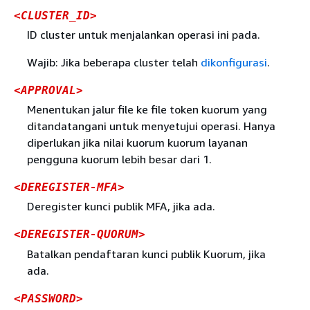
<CLUSTER_ID>
ID cluster untuk menjalankan operasi ini pada.
Wajib: Jika beberapa cluster telah
dikonfigurasi
.
<APPROVAL>
Menentukan jalur file ke file token kuorum yang
ditandatangani untuk menyetujui operasi. Hanya
diperlukan jika nilai kuorum kuorum layanan
pengguna kuorum lebih besar dari 1.
<DEREGISTER-MFA>
Deregister kunci publik MFA, jika ada.
<DEREGISTER-QUORUM>
Batalkan pendaftaran kunci publik Kuorum, jika
ada.
<PASSWORD>