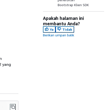
Bootstrap Klien SDK
Apakah halaman ini
membantu Anda?
Ya
Tidak
Berikan umpan balik
n
C2 yang