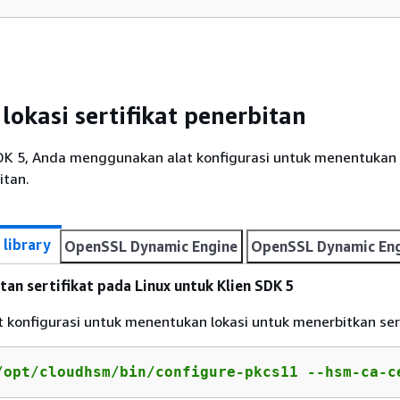
lokasi sertifikat penerbitan
DK 5, Anda menggunakan alat konfigurasi untuk menentukan 
itan.
 library
OpenSSL Dynamic Engine
OpenSSL Dynamic Eng
an sertifikat pada Linux untuk Klien SDK 5
 konfigurasi untuk menentukan lokasi untuk menerbitkan sert
/opt/cloudhsm/bin/configure-pkcs11 --hsm-ca-c