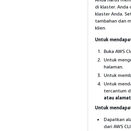
di klaster. And
klaster Anda. Se
tambahan dan me
klien.
Untuk mendapat
Buka AWS Cl
Untuk mengu
halaman.
Untuk membuk
Untuk mendap
tercantum d
atau alamat
Untuk mendapat
Dapatkan al
dari AWS CLI