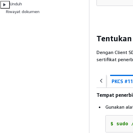
Unduh
Riwayat dokumen
Tentukan 
Dengan Client S
sertifikat penerb
PKCS #11
Tempat penerbit
Gunakan alat
$
sudo 