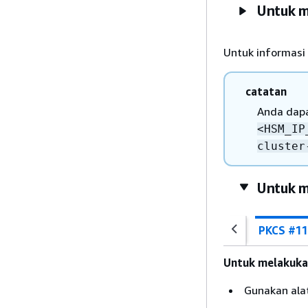
Untuk m
Untuk informasi
catatan
Anda dap
<HSM_IP
cluster
Untuk m
PKCS #11
Untuk melakukan
Gunakan alat