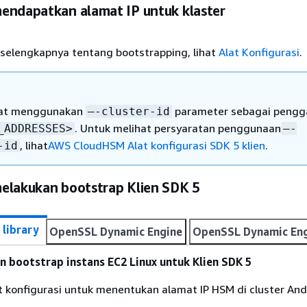
endapatkan alamat IP untuk klaster
 selengkapnya tentang bootstrapping, lihat
Alat Konfigurasi
.
at menggunakan
parameter sebagai pengg
–-cluster-id
. Untuk melihat persyaratan penggunaan
_ADDRESSES>
–-
, lihat
AWS CloudHSM Alat konfigurasi SDK 5 klien
.
-id
elakukan bootstrap Klien SDK 5
 library
OpenSSL Dynamic Engine
OpenSSL Dynamic Eng
 bootstrap instans EC2 Linux untuk Klien SDK 5
 konfigurasi untuk menentukan alamat IP HSM di cluster And