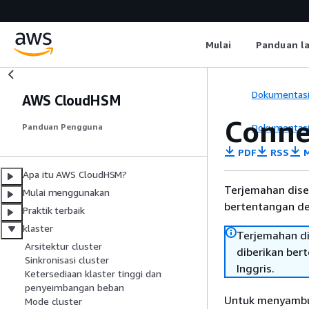
Mulai
Panduan l
Dokumentas
AWS CloudHSM
Conne
Dokumentas
Panduan Pengguna
PDF
RSS
M
Apa itu AWS CloudHSM?
Terjemahan dise
Mulai menggunakan
bertentangan den
Praktik terbaik
klaster
Terjemahan di
Arsitektur cluster
diberikan ber
Sinkronisasi cluster
Inggris.
Ketersediaan klaster tinggi dan
penyeimbangan beban
Untuk menyambun
Mode cluster