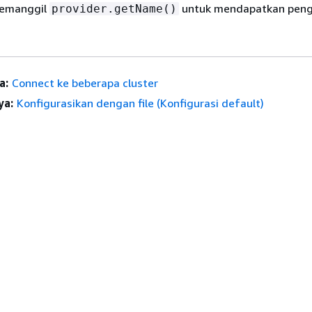
memanggil
untuk mendapatkan peng
provider.getName()
a:
Connect ke beberapa cluster
ya:
Konfigurasikan dengan file (Konfigurasi default)