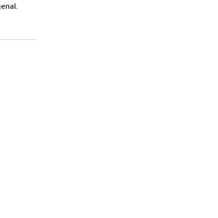
enal.