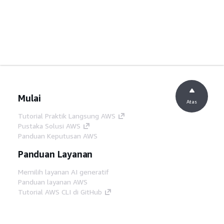
Mulai
Atas
Tutorial Praktik Langsung AWS
Pustaka Solusi AWS
Panduan Keputusan AWS
Panduan Layanan
Memilih layanan AI generatif
Panduan layanan AWS
Tutorial AWS CLI di GitHub
Alat Developer