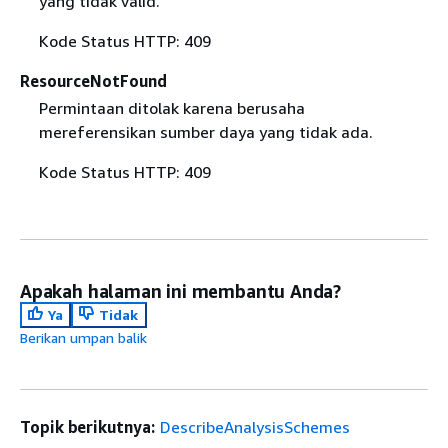
yang tidak valid.
Kode Status HTTP: 409
ResourceNotFound
Permintaan ditolak karena berusaha
mereferensikan sumber daya yang tidak ada.
Kode Status HTTP: 409
Apakah halaman ini membantu Anda?
Ya
Tidak
Berikan umpan balik
Topik berikutnya:
DescribeAnalysisSchemes