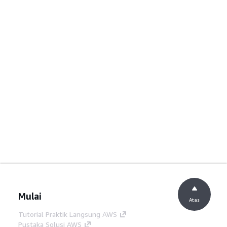
Mulai
Atas
Tutorial Praktik Langsung AWS
Pustaka Solusi AWS