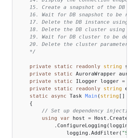
    15. Create a snapshot of the DB clu
    16. Wait for DB snapshot to be read
    17. Delete the DB instance using th
    18. Delete the DB cluster using the
    19. Wait for DB cluster to be delet
    20. Delete the cluster parameter gr
    */
private
static
readonly
string
 sepB
private
static
 AuroraWrapper aurora
private
static
 ILogger logger = 
nul
private
static
readonly
string
 engi
static
async
 Task 
Main
(
string
[] arg
{
// Set up dependency injection 
using
var
 host = Host.CreateDef
            .ConfigureLogging(logging =>
                logging.AddFilter(
"Syst