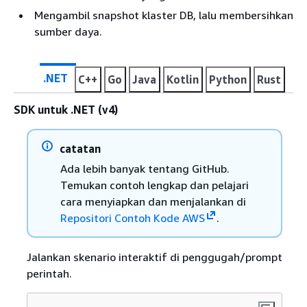
Mengambil snapshot klaster DB, lalu membersihkan
sumber daya.
.NET
C++
Go
Java
Kotlin
Python
Rust
SDK untuk .NET (v4)
catatan
Ada lebih banyak tentang GitHub.
Temukan contoh lengkap dan pelajari
cara menyiapkan dan menjalankan di
Repositori Contoh Kode AWS
.
Jalankan skenario interaktif di penggugah/prompt
perintah.