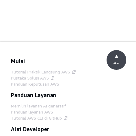
Mulai
Atas
Tutorial Praktik Langsung AWS
Pustaka Solusi AWS
Panduan Keputusan AWS
Panduan Layanan
Memilih layanan AI generatif
Panduan layanan AWS
Tutorial AWS CLI di GitHub
Alat Developer