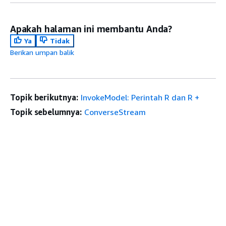
Apakah halaman ini membantu Anda?
Ya
Tidak
Berikan umpan balik
Topik berikutnya:
InvokeModel: Perintah R dan R +
Topik sebelumnya:
ConverseStream